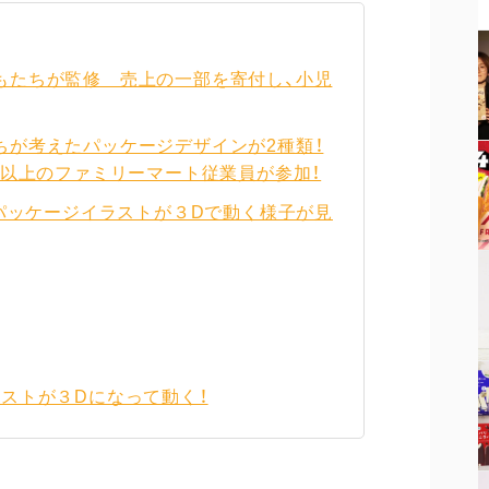
もたちが監修 売上の一部を寄付し、小児
ちが考えたパッケージデザインが2種類！
0名以上のファミリーマート従業員が参加！
たパッケージイラストが３Dで動く様子が見
ラストが３Dになって動く！