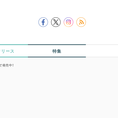
リリース
特集
で発売中！