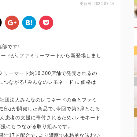
更新日：2025.07.14
集部です！
ードが、ファミリーマートから新登場しまし
ァミリーマート約16,300店舗で発売されるの
につながる「みんなのレモネード」。価格は
般社団法人みんなのレモネードの会とファミ
モ部」が開発した商品で、今回で第3弾となる
ん患者の支援に寄付されるため、レモネード
応援にもつながる取り組みです。
果汁17％配合で、より濃厚で本格的な味わい