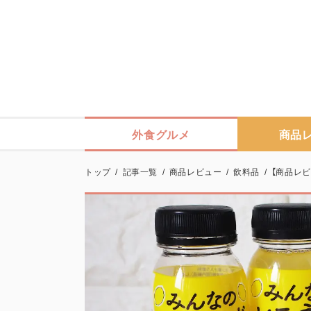
外食グルメ
商品
トップ
/
記事一覧
/
商品レビュー
/
飲料品
/
【商品レ