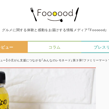
グルメに関する体験と感動をお届けする情報メディア「Foooood」
レビュー
コラム
プレス
ビュー】⼩児がん支援につながる「みんなのレモネード」第３弾！ファミリーマート