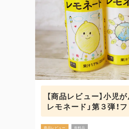
【商品レビュー】⼩児
レモネード」第３弾！
商品レビュー
飲料品