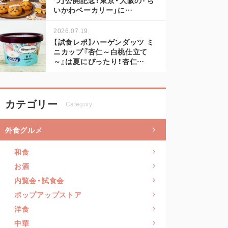
いかわベーカリー」に…
2026.07.19
【試食レポ】ハーゲンダッツ ミ
ニカップ『杏仁～白桃仕立て
～』は夏にぴったり！杏仁…
カテゴリー
Category
外食グルメ
和食
お酒
内覧会・試食会
ポップアップストア
洋食
中華