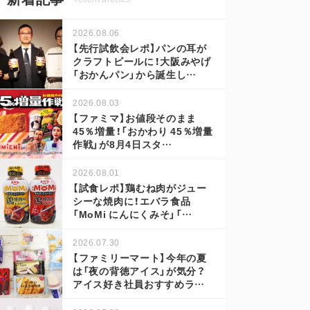
2026.08.06
【先行試飲会レポ】パンの耳が
クラフトビールに！大阪みやげ
「おかんパン」から誕生し…
2026.08.03
【ファミマ】お値段そのまま
45％増量！「おかわり 45％増量
作戦」が8月4日スタ…
2026.08.01
【試食レポ】鶏むね肉がジュー
シーな焼肉に！エバラ食品
「MoMi にんにくみそ」「…
2026.07.30
【ファミリーマート】今年の夏
は「夜の背徳アイス」が気分？
アイス好き社員おすすめラ…