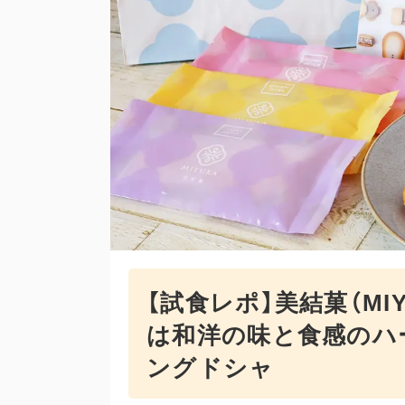
【試食レポ】美結菓（MI
は和洋の味と食感のハ
ングドシャ