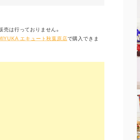
信販売は行っておりません。
MIYUKA エキュート秋葉原店
で購入できま