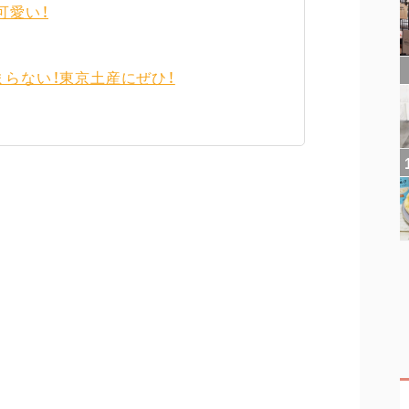
可愛い！
らない！東京土産にぜひ！