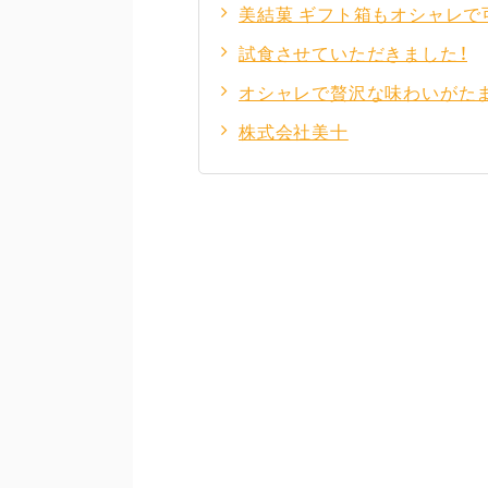
美結菓 ギフト箱もオシャレで
試食させていただきました！
オシャレで贅沢な味わいがたま
株式会社美十