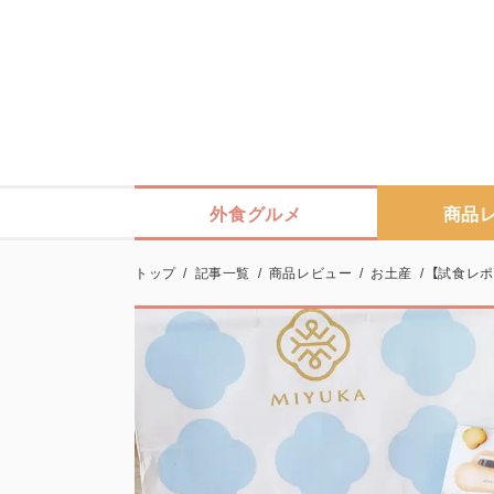
外食グルメ
商品
トップ
/
記事一覧
/
商品レビュー
/
お土産
/
【試食レポ