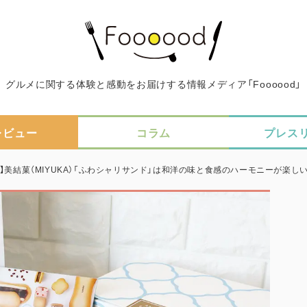
グルメに関する体験と感動をお届けする情報メディア「Foooood」
レビュー
コラム
プレス
】美結菓（MIYUKA）「ふわシャリサンド」は和洋の味と食感のハーモニーが楽し