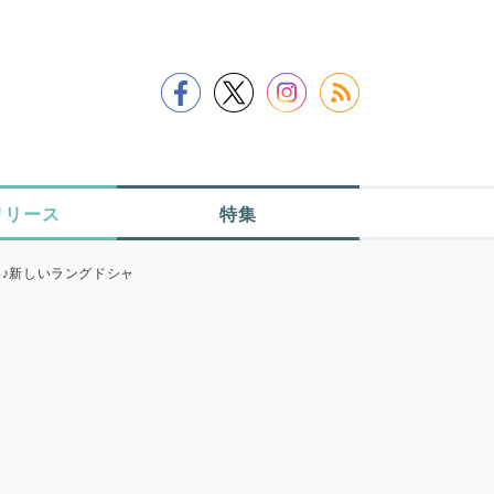
リリース
特集
い♪新しいラングドシャ