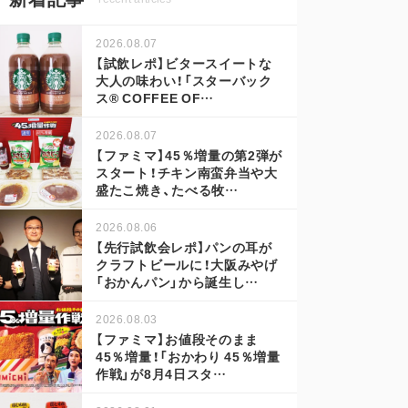
2026.08.07
【試飲レポ】ビタースイートな
大人の味わい！「スターバック
ス® COFFEE OF…
2026.08.07
【ファミマ】45％増量の第2弾が
スタート！チキン南蛮弁当や大
盛たこ焼き、たべる牧…
2026.08.06
【先行試飲会レポ】パンの耳が
クラフトビールに！大阪みやげ
「おかんパン」から誕生し…
2026.08.03
【ファミマ】お値段そのまま
45％増量！「おかわり 45％増量
作戦」が8月4日スタ…