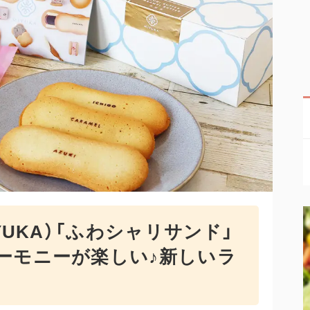
YUKA）「ふわシャリサンド」
ーモニーが楽しい♪新しいラ