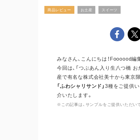
商品レビュー
お土産
スイーツ
みなさん、こんにちは！Foooood編
今回は、「つぶあん入り生八つ橋 お
産で有名な株式会社美十から東京
「ふわシャリサンド」
3
種をご提供い
介いたします。
※この記事は、サンプルをご提供いただい