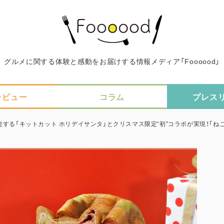
グルメに関する体験と感動をお届けする情報メディア「Foooood」
レビュー
コラム
プレス
売する「キットカット ホリデイサンタ」とクリスマス限定“初”コラボが実現！「ね