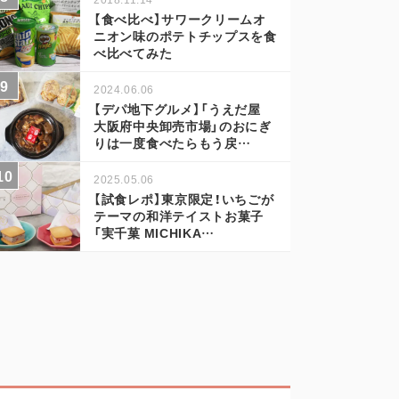
【食べ比べ】サワークリームオ
ニオン味のポテトチップスを食
べ比べてみた
2024.06.06
【デパ地下グルメ】「うえだ屋
大阪府中央卸売市場」のおにぎ
りは一度食べたらもう戻…
2025.05.06
【試食レポ】東京限定！いちごが
テーマの和洋テイストお菓子
「実千菓 MICHIKA…