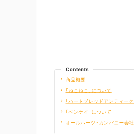
Contents
商品概要
「ねこねこ」について
「ハートブレッドアンティーク
「ベンケイ」について
オールハーツ・カンパニー会