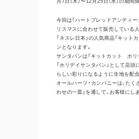
⽉7⽇（木）〜12⽉25⽇（水）の期
今回は「ハートブレッドアンティーク
リスマスに合わせて販売している人
「ネスレ日本」の人気商品「キット
ンとなります。
サンタパンは「キットカット ホリ
「ホリデイサンタパン」として店頭
らしい彩りになるように生地を配
オールハーツ・カンパニーは、たく
わせの一皿」を通して、お客様にし