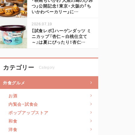
つ」公開記念！東京・大阪の「ち
いかわベーカリー」に…
2026.07.19
【試食レポ】ハーゲンダッツ ミ
ニカップ『杏仁～白桃仕立て
～』は夏にぴったり！杏仁…
カテゴリー
Category
外食グルメ
お酒
内覧会・試食会
ポップアップストア
和食
洋食