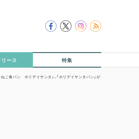
リリース
特集
こねこ食パン ホリデイサンタ」、「ホリデイサンタパン」が