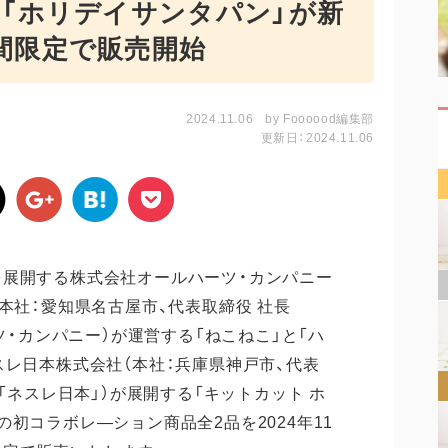
、「ホリデイサンタパン」が新
期間限定で販売開始
2024.11.06
by
Foooood編集部
更新日：2024.11.06
を展開する株式会社オールハーツ・カンパニー
本社：愛知県名古屋市、代表取締役 社長
ツ・カンパニー）が運営する「ねこねこ」と「ハ
スレ日本株式会社（本社：兵庫県神戸市、代表
下「ネスレ日本」）が展開する「キットカット ホ
初コラボレ―ション商品全2品を2024年11