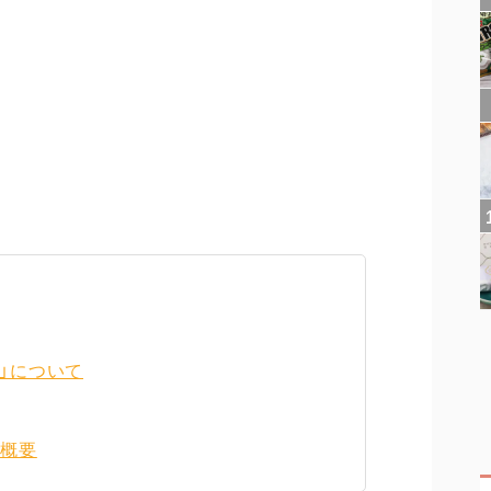
」について
社概要