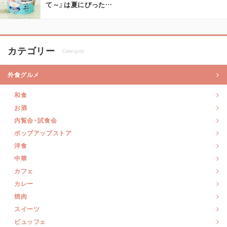
て～』は夏にぴった
…
カテゴリー
Category
外食グルメ
和食
お酒
内覧会・試食会
ポップアップストア
洋食
中華
カフェ
カレー
焼肉
スイーツ
ビュッフェ