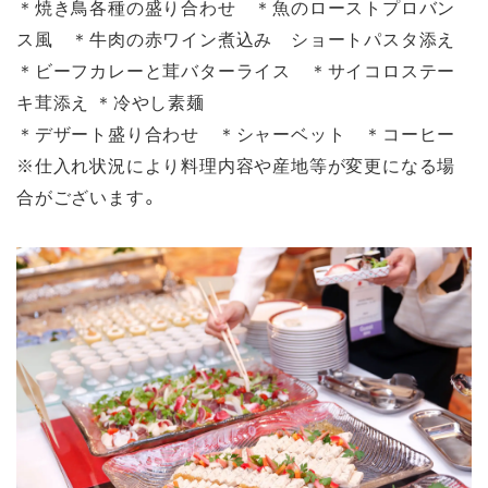
＊焼き鳥各種の盛り合わせ ＊魚のローストプロバン
ス風 ＊牛肉の赤ワイン煮込み ショートパスタ添え
＊ビーフカレーと茸バターライス ＊サイコロステー
キ茸添え ＊冷やし素麺
＊デザート盛り合わせ ＊シャーベット ＊コーヒー
※仕入れ状況により料理内容や産地等が変更になる場
合がございます。