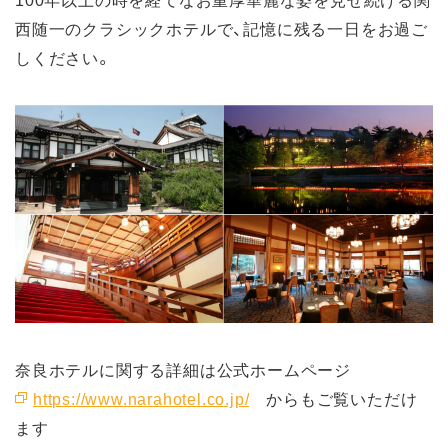
西随一のクラシックホテルで、記憶に残る一日をお過ご
しください。
奈良ホテルに関する詳細は公式ホームページ
https://www.narahotel.co.jp/
からもご覧いただけ
ます