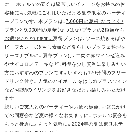
に。」ホテルでの宴会は堅苦しいイメージをお持ちのお
客様にも、気軽にご利用いただける夏季限定のパーティ
ープランです。本プランは、
7,000円の夏得（なつとく）
プランと9,000円の夏華（なつはな）プランの2種類から
お選びいただけます。
夏得プランは、ソース焼きそばや
ビーフカレー、冷やし素麺など夏らしいブッフェ料理を
リーズナブルに。夏華プランは、牛肉の赤ワイン煮込み
やサイコロステーキなど、料理を少し贅沢に楽しみたい
方におすすめのプランです。いずれも120分間のフリー
ドリンク付き。人気のハイボールをはじめグラスワイン
など5種類のドリンクをお好きなだけお楽しみいただけ
ます。
親しいご友人とのパーティーやお疲れ様会、お盆にかけ
ての同窓会など夏の様々なお集まりに。ホテルの宴会を
もっと身近に。もっと気軽に。2024年の夏は奈良ホテ