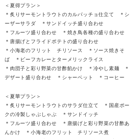
＜夏得プラン＞
＊炙りサーモントラウトのカルパッチョ仕立て ＊シ
ーザーサラダ ＊サンドイッチ盛り合わせ
＊フルーツ盛り合わせ ＊焼き鳥各種の盛り合わせ
＊唐揚げとフライドポテトの盛り合わせ
＊小海老のフリット チリソース ＊ソース焼きそ
ば ＊ビーフカレーとターメリックライス
＊肉団子と彩り野菜の甘酢餡かけ ＊冷やし素麺 ＊
デザート盛り合わせ ＊シャーベット ＊コーヒー
＜夏華プラン＞
＊炙りサーモントラウトのサラダ仕立て ＊国産ポー
クの冷製しゃぶしゃぶ ＊サンドイッチ
＊フルーツ盛り合わせ ＊唐揚げと彩り野菜の甘酢あ
んかけ ＊小海老のフリット チリソース煮