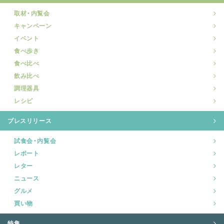
取材・内覧会
キャンペーン
イベント
食べ歩き
食べ比べ
飲み比べ
調理器具
レシピ
プレスリリース
試食会・内覧会
レポート
レター
ニュース
グルメ
買い物
特集