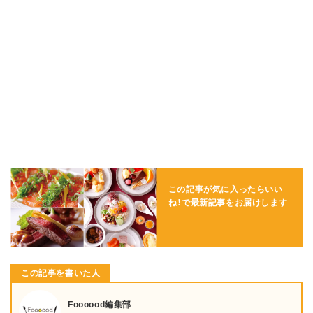
この記事が気に入ったらいい
ね！で
最新記事をお届けします
この記事を書いた人
Foooood編集部