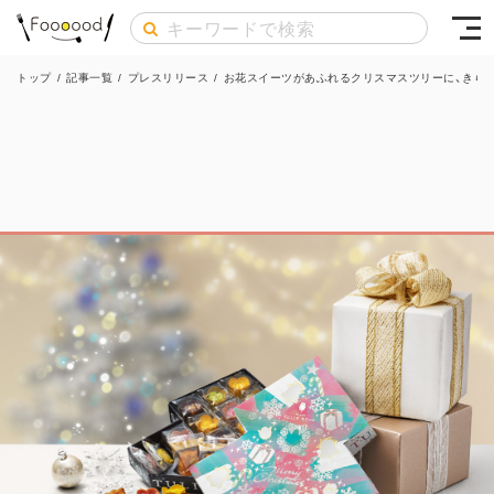
トップ
/
記事一覧
/
プレスリリース
/
お花スイーツがあふれるクリスマスツリーに、きらめ