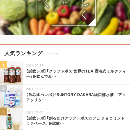
人気ランキング
Ranking
2026.06.24
【試飲レポ】「クラフトボス 世界のTEA 香港式ミルクティ
ー」を飲んでみ
…
2026.06.25
【飲み比べレポ】「SUNTORY DAKARA経口補水液」「アク
アソリタ
…
2026.07.06
【試飲レポ】「割るだけクラフトボスカフェ チョコミント
ラテベース」を試飲
…