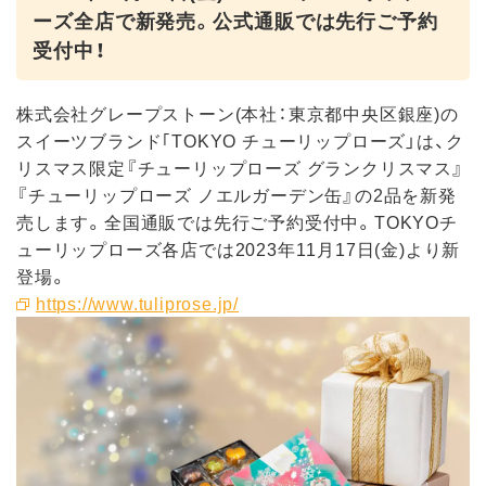
ーズ全店で新発売。公式通販では先行ご予約
受付中！
株式会社グレープストーン(本社：東京都中央区銀座)の
スイーツブランド｢TOKYO チューリップローズ」は、ク
リスマス限定『チューリップローズ グランクリスマス』
『チューリップローズ ノエルガーデン缶』の2品を新発
売します。全国通販では先行ご予約受付中。TOKYOチ
ューリップローズ各店では2023年11月17日(金)より新
登場。
https://www.tuliprose.jp/