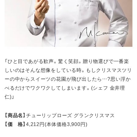
「ひと目であがる歓声。驚く笑顔。贈り物選びで一番楽
しいのはそんな想像をしている時。もしクリスマスツリ
ーの中からスイーツの花園が飛び出したら…?思い浮か
べるだけでワクワクしてしまいます。(シェフ 金井理
仁)」
【商品名】
チューリップローズ グランクリスマス
【価 格】
4,212円(本体価格3,900円)