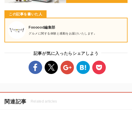
この記事を書いた人
Foooood編集部
グルメに関する体験と感動をお届けいたします。
記事が気に入ったらシェアしよう
関連記事
Related articles