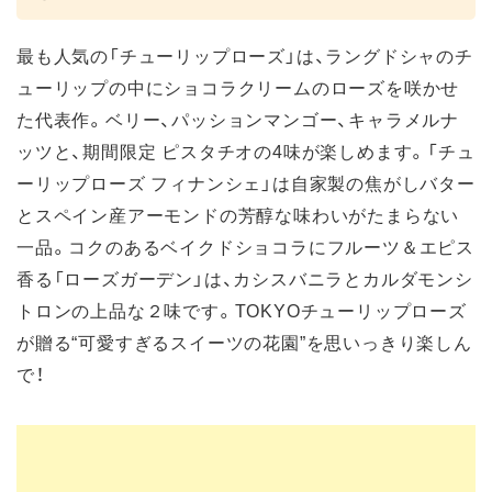
最も人気の「チューリップローズ」は、ラングドシャのチ
ューリップの中にショコラクリームのローズを咲かせ
た代表作。ベリー、パッションマンゴー、キャラメルナ
ッツと、期間限定 ピスタチオの4味が楽しめます。「チュ
ーリップローズ フィナンシェ」は自家製の焦がしバター
とスペイン産アーモンドの芳醇な味わいがたまらない
一品。コクのあるベイクドショコラにフルーツ＆エピス
香る「ローズガーデン」は、カシスバニラとカルダモンシ
トロンの上品な２味です。TOKYOチューリップローズ
が贈る“可愛すぎるスイーツの花園”を思いっきり楽しん
で！