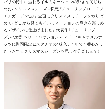
パリの街中に溢れるイルミネーションの輝きを閉じ込
めた、クリスマスシーズン限定『チューリップローズ ノ
エルガーデン缶』。全面にクリスマスモチーフを散りば
めて、どこから見てもイルミネーションの輝きを楽しめ
るデザインに仕上げました。代表作「チューリップロー
ズ」の定番 ベリー・パッションマンゴー・キャラメルナ
ッツに期間限定ピスタチオの4味入。１年で１番心がう
きうきするクリスマスシーズンを思う存分楽しんで！