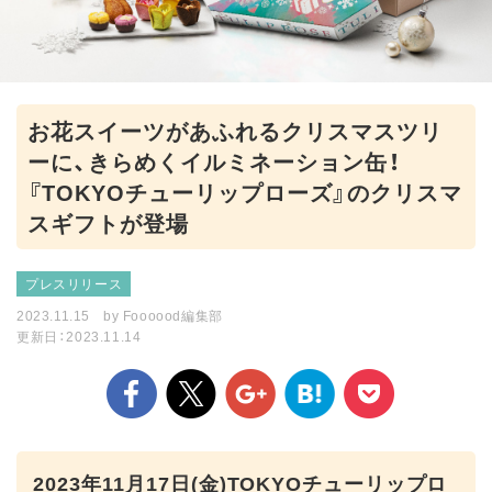
お花スイーツがあふれるクリスマスツリ
ーに、きらめくイルミネーション缶！
『TOKYOチューリップローズ』のクリスマ
スギフトが登場
プレスリリース
2023.11.15
by
Foooood編集部
更新日：2023.11.14
2023年11月17日(金)TOKYOチューリップロ