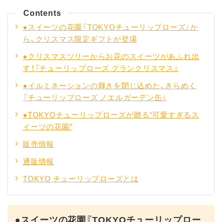
Contents
●スイーツの花園『TOKYOチューリップローズ』か
ら、クリスマス限定ギフトが登場
●クリスマスツリーからお花のスイーツがあふれ出
す！『チューリップローズ グランクリスマス』
●イルミネーションの輝きを閉じ込めた、きらめく
『チューリップローズ ノエルガーデン缶』
●TOKYOチューリップローズが贈る“可愛すぎるス
イーツの花園”
販売情報
通販情報
TOKYO チューリップローズとは
●スイーツの花園『TOKYOチューリップロー