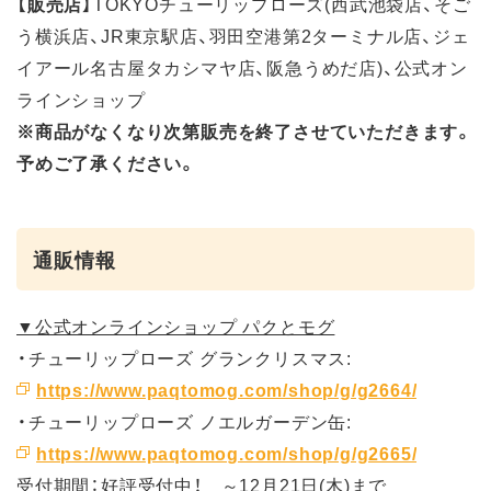
【販売店】
TOKYOチューリップローズ(西武池袋店、そご
う横浜店、JR東京駅店、羽田空港第2ターミナル店、ジェ
イアール名古屋タカシマヤ店、阪急うめだ店)、公式オン
ラインショップ
※商品がなくなり次第販売を終了させていただきます。
予めご了承ください。
通販情報
▼公式オンラインショップ パクとモグ
・チューリップローズ グランクリスマス:
https://www.paqtomog.com/shop/g/g2664/
・チューリップローズ ノエルガーデン缶:
https://www.paqtomog.com/shop/g/g2665/
受付期間：好評受付中！ ～12月21日(木)まで