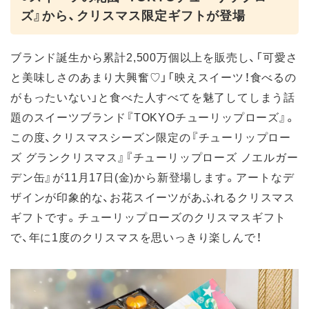
ズ』から、クリスマス限定ギフトが登場
ブランド誕生から累計2,500万個以上を販売し、「可愛さ
と美味しさのあまり大興奮♡」「映えスイーツ！食べるの
がもったいない」と食べた人すべてを魅了してしまう話
題のスイーツブランド『TOKYOチューリップローズ』。
この度、クリスマスシーズン限定の『チューリップロー
ズ グランクリスマス』『チューリップローズ ノエルガー
デン缶』が11月17日(金)から新登場します。アートなデ
ザインが印象的な、お花スイーツがあふれるクリスマス
ギフトです。チューリップローズのクリスマスギフト
で、年に1度のクリスマスを思いっきり楽しんで！