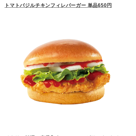
トマトバジルチキンフィレバーガー 単品650円