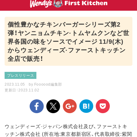
個性豊かなチキンバーガーシリーズ第2
弾！ヤンニョムチキン·トムヤムクンなど世
界各国の味をソースでイメージ 11/9(木)
からウェンディーズ·ファーストキッチン
全店で販売！
プレスリリース
2023.11.05
by
Foooood編集部
更新日：2023.11.02
ウェンディーズ·ジャパン株式会社及び、ファーストキ
ッチン株式会社 (所在地:東京都新宿区、代表取締役:紫関