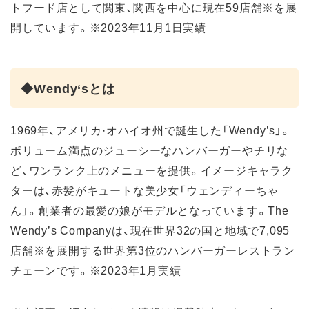
トフード店として関東、関西を中心に現在59店舗※を展
開しています。※2023年11月1日実績
◆Wendy‘sとは
1969年、アメリカ·オハイオ州で誕生した「Wendy’s」。
ボリューム満点のジューシーなハンバーガーやチリな
ど、ワンランク上のメニューを提供。イメージキャラク
ターは、赤髪がキュートな美少女「ウェンディーちゃ
ん」。創業者の最愛の娘がモデルとなっています。The
Wendy’s Companyは、現在世界32の国と地域で7,095
店舗※を展開する世界第3位のハンバーガーレストラン
チェーンです。※2023年1月実績