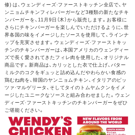
修) は、ウェンディーズ·ファーストキッチン全店で、ヤ
ンニョムチキンフィレバーガーなど3種類の新たなチキ
ンバーガーを、11月9日（木）から販売します。お客様に
さらにチキンバーガーを楽しんでいただけるように、世
界各国の味をイメージしたソースを使用して、ラインナ
ップを充実させます。ウェンディーズ·ファーストキッ
チンのチキンバーガーは、本国アメリカのウェンディー
ズで長く愛されてきたフィレ肉を使用した、オリジナル
商品です。新商品は、カリッとした衣で仕上げ、バター
ミルクのコクをギュッと詰め込んだやわらかい食感の
鶏むね肉を、韓国のヤンニョムチキン、イタリアのピッ
ツァ·マルゲリータ、そしてタイのトムヤムクンをイメ
ージしたユニークなソースと組み合わせました。ウェン
ディーズ·ファーストキッチンのチキンバーガーをぜひ
ご堪能ください。