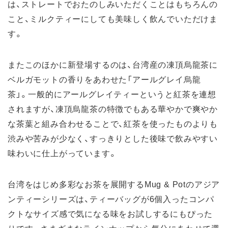
は、ストレートでおたのしみいただくことはもちろんの
こと、ミルクティーにしても美味しく飲んでいただけま
す。
またこのほかに新登場するのは、台湾産の凍頂烏龍茶に
ベルガモットの香りをあわせた「アールグレイ烏龍
茶」。一般的にアールグレイティーというと紅茶を連想
されますが、凍頂烏龍茶の特徴でもある華やかで爽やか
な茶葉と組み合わせることで、紅茶を使ったものよりも
渋みや苦みが少なく、すっきりとした後味で飲みやすい
味わいに仕上がっています。
台湾をはじめ多彩なお茶を展開するMug & Potのアジア
ンティーシリーズは、ティーバッグが6個入ったコンパ
クトなサイズ感で気になる味をお試しするにもぴった