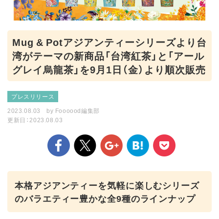
Mug & Potアジアンティーシリーズより台
湾がテーマの新商品「台湾紅茶」と「アール
グレイ烏龍茶」を9月1日（金）より順次販売
プレスリリース
2023.08.03
by
Foooood編集部
更新日：2023.08.03
本格アジアンティーを気軽に楽しむシリーズ
のバラエティー豊かな全9種のラインナップ