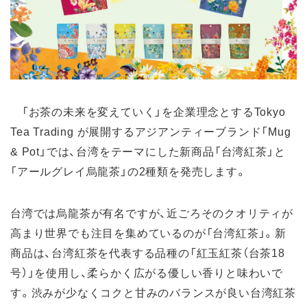
「お茶の未来を変えていく」を企業理念とするTokyo
Tea Trading が展開するアジアンティーブランド「Mug
& Pot」では、台湾をテーマにした新商品「台湾紅茶」と
「アールグレイ烏龍茶」の2種類を発売します。
台湾では烏龍茶が有名ですが、近ごろそのクオリティが
高まり世界でも注目を集めているのが「台湾紅茶」。新
商品は、台湾紅茶を代表する品種の「紅玉紅茶（台茶18
号）」を使用し、柔らかく広がる優しい香りと味わいで
す。渋みが少なくコクと甘みのバランスが良い台湾紅茶