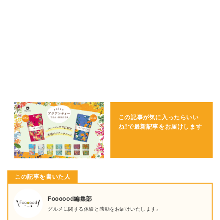
この記事が気に入ったらいい
ね！で
最新記事をお届けします
この記事を書いた人
Foooood編集部
グルメに関する体験と感動をお届けいたします。