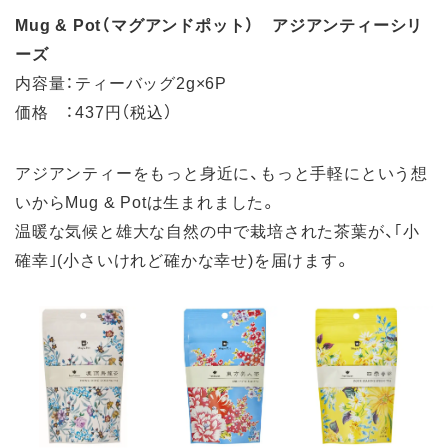
Mug & Pot（マグアンドポット） アジアンティーシリ
ーズ
内容量：ティーバッグ2g×6P
価格 ：437円（税込）
アジアンティーをもっと身近に、もっと手軽にという想
いからMug & Potは生まれました。​
温暖な気候と雄大な自然の中で栽培された茶葉が、｢小
確幸｣(小さいけれど確かな幸せ)を届けます。