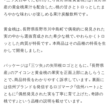
産の黄金桃果汁を配合した、桃の甘さとトロっとしたま
ろやかな味わいが楽しめる果汁炭酸飲料です。
黄金桃は、長野県長野市川中島町で偶発的に発見された
実の中から選抜育成された希少な桃で、やわらかくトロ
ッとした肉質が特長です。本商品はその品種の特長を生
かして開発しました。
パッケージは「三ツ矢」の矢羽根ロゴとともに、「長野県
産」のアイコンと黄金桃の果実を正面上部にあしらうこ
とで、商品特長をわかりやすく訴求しています。裏面に
は信州ブランドを発信するロゴマーク「信州ハート」と
ともに「偶然発見された実を丁寧に育て上げた、奇跡の
桃です」という品種の説明を載せています。