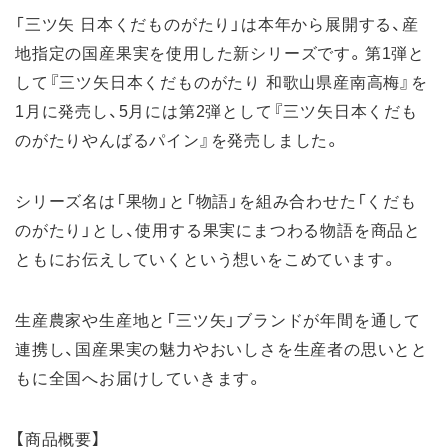
「三ツ矢 日本くだものがたり」は本年から展開する、産
地指定の国産果実を使用した新シリーズです。第1弾と
して『三ツ矢日本くだものがたり 和歌山県産南高梅』を
1月に発売し、5月には第2弾として『三ツ矢日本くだも
のがたりやんばるパイン』を発売しました。
シリーズ名は「果物」と「物語」を組み合わせた「くだも
のがたり」とし、使用する果実にまつわる物語を商品と
ともにお伝えしていくという想いをこめています。
生産農家や生産地と「三ツ矢」ブランドが年間を通して
連携し、国産果実の魅力やおいしさを生産者の思いとと
もに全国へお届けしていきます。
【商品概要】