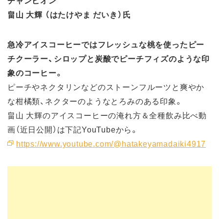
畠山 大輝 （はたけやま だいき）氏
急冷アイスコーヒーではフレッシュな桃を使ったピー
チクーラー、シロップと炭酸でピーチフィズのような印
象のコーヒー。
ピーチやネクタリンなどのストーンフルーツと爽やか
な柑橘類、ネクターのようなとろみのある印象。
畠山 大輝のアイスコーヒーの淹れ方＆全種飲み比べ動
画（近日公開）は下記YouTubeから。
https://www.youtube.com/@hatakeyamadaiki4917