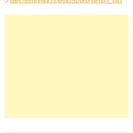
https://postcoffee.co/products/strangersbox_vol3