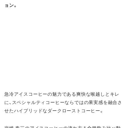
ョン。
急冷アイスコーヒーの魅力である爽快な喉越しとキレ
に、スペシャルティコーヒーならではの果実感を融合さ
せたハイブリッドなダークローストコーヒー。
岩崎 泰三のアイスコーヒーの淹れ方＆全種飲み比べ動