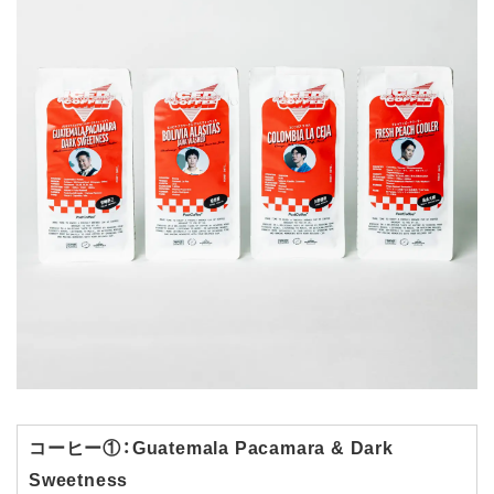
コーヒー①：Guatemala Pacamara & Dark
Sweetness