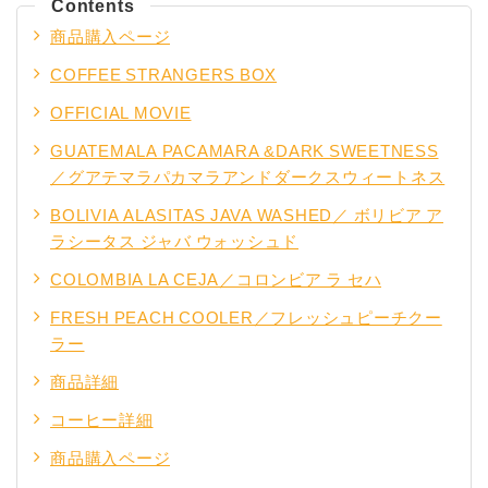
Contents
商品購入ページ
COFFEE STRANGERS BOX
OFFICIAL MOVIE
GUATEMALA PACAMARA &DARK SWEETNESS
／グアテマラパカマラアンドダークスウィートネス
BOLIVIA ALASITAS JAVA WASHED／ ボリビア ア
ラシータス ジャバ ウォッシュド
COLOMBIA LA CEJA／コロンビア ラ セハ
FRESH PEACH COOLER／フレッシュピーチクー
ラー
商品詳細
コーヒー詳細
商品購入ページ