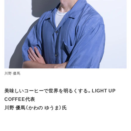
川野 優馬
美味しいコーヒーで世界を明るくする。LIGHT UP
COFFEE代表
川野 優馬（かわの ゆうま）氏