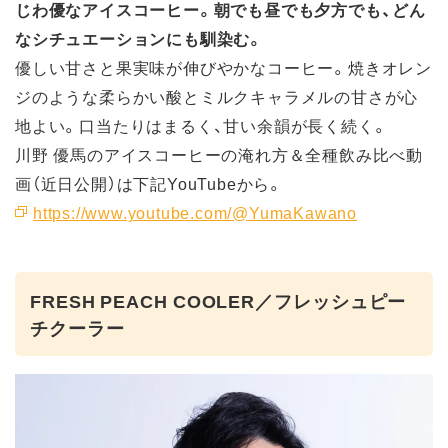
じわ優なアイスコーヒー。朝でも昼でも夕方でも、どん
なシチュエーションにも馴染む。
優しい甘さと果実味が伸びやかなコーヒー。焼きオレン
ジのような柔らかい酸とミルクキャラメルの甘さが心
地よい。口当たりはまるく、甘い余韻が長く続く。
川野 優馬のアイスコーヒーの淹れ方＆全種飲み比べ動
画（近日公開）は下記YouTubeから。
https://www.youtube.com/@YumaKawano
FRESH PEACH COOLER／フレッシュピー
チクーラー