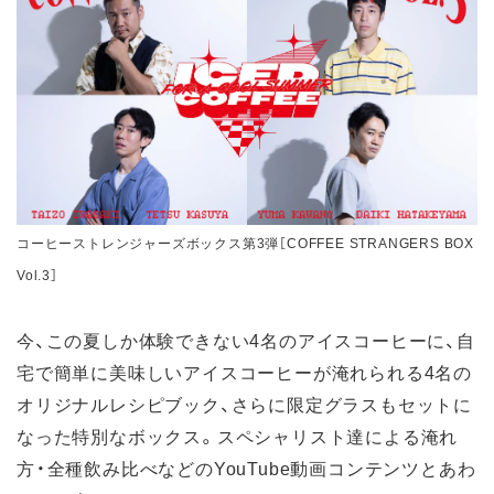
コーヒーストレンジャーズボックス第3弾［COFFEE STRANGERS BOX
Vol.3］
今、この夏しか体験できない4名のアイスコーヒーに、自
宅で簡単に美味しいアイスコーヒーが淹れられる4名の
オリジナルレシピブック、さらに限定グラスもセットに
なった特別なボックス。スペシャリスト達による淹れ
方・全種飲み比べなどのYouTube動画コンテンツとあわ