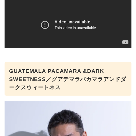
GUATEMALA PACAMARA &DARK
SWEETNESS／グアテマラパカマラアンドダ
ークスウィートネス