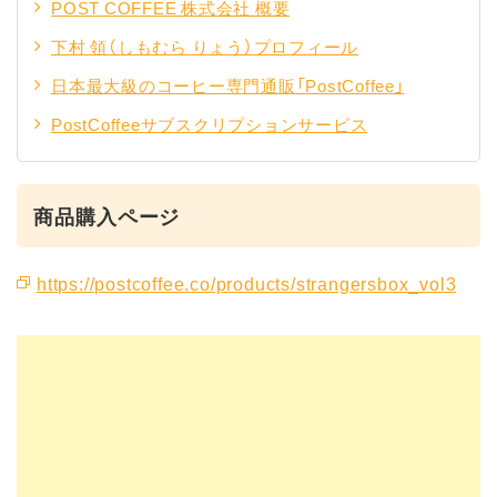
POST COFFEE 株式会社 概要
下村 領（しもむら りょう）プロフィール
日本最大級のコーヒー専門通販「PostCoffee」
PostCoffeeサブスクリプションサービス
商品購入ページ
https://postcoffee.co/products/strangersbox_vol3