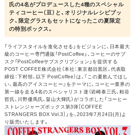
氏の4名がプロデュースした4種のスペシャル
ティコーヒー（豆）と、オリジナルレシピブッ
ク、限定グラスもセットになったこの夏限定
の特別ボックス。
「ライフスタイルを進化させる」をビジョンに、日本最大
級のコーヒー専門通販「PostCoffee」、コーヒーのサブ
スク「PostCoffeeサブスクリプション」を提供する
POST COFFEE株式会社（本社：東京都目黒区、代表取
締役：下村領、以下 PostCoffee）は、『この夏飲んでほし
い、最高のアイスコーヒー』をテーマに、コーヒー業界の
第一線を走る4名のスペシャリスト達（岩崎泰三氏、粕谷
哲氏、川野優馬氏、畠山大輝氏）がコラボした「コーヒー
ストレンジャーズボックス第3弾［COFFEE
STRANGERS BOX Vol.3］」を、2023年7月24日(月)よ
り販売いたします。