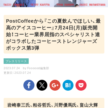
PostCoffeeから『この夏飲んでほしい、最
高のアイスコーヒー』7月24日(月)販売開
始！コーヒー業界屈指のスペシャリスト達
がコラボしたコーヒーストレンジャーズ
ボックス第3弾
プレスリリース
2023.07.24
by
Foooood編集部
更新日：2023.07.24
岩崎泰三氏、粕谷哲氏、川野優馬氏、畠山大輝