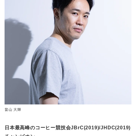
畠山 大輝
日本最高峰のコーヒー競技会JBrC(2019)/JHDC(2019)
チャンピオン