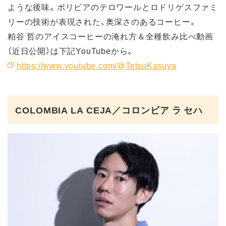
ような後味。ボリビアのテロワールとロドリゲスファミ
リーの技術が表現された、奥深さのあるコーヒー。
粕谷 哲のアイスコーヒーの淹れ方＆全種飲み比べ動画
（近日公開）は下記YouTubeから。
https://www.youtube.com/@TetsuKasuya
COLOMBIA LA CEJA／コロンビア ラ セハ