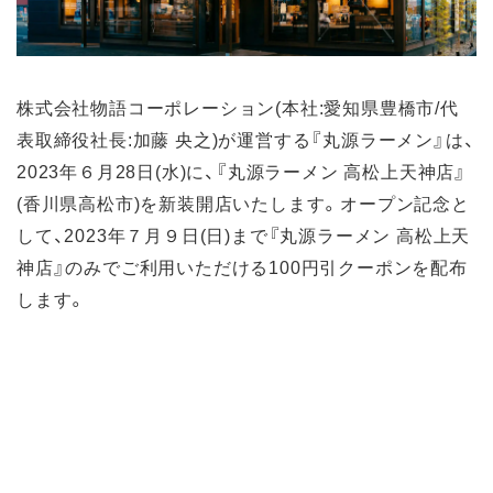
株式会社物語コーポレーション(本社:愛知県豊橋市/代
表取締役社長:加藤 央之)が運営する『丸源ラーメン』は、
2023年６⽉28日(水)に、『丸源ラーメン 高松上天神店』
(香川県高松市)を新装開店いたします。オープン記念と
して、2023年７月９日(日)まで『丸源ラーメン 高松上天
神店』のみでご利⽤いただける100円引クーポンを配布
します。