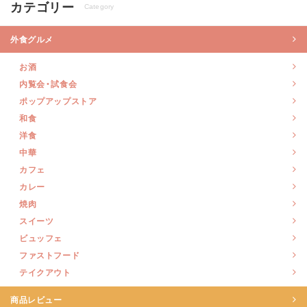
カテゴリー
Category
外食グルメ
お酒
内覧会・試食会
ポップアップストア
和食
洋食
中華
カフェ
カレー
焼肉
スイーツ
ビュッフェ
ファストフード
テイクアウト
商品レビュー