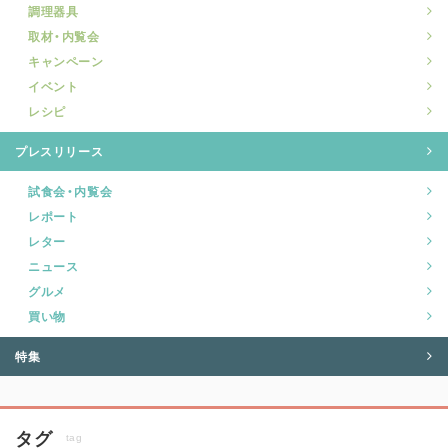
調理器具
取材・内覧会
キャンペーン
イベント
レシピ
プレスリリース
試食会・内覧会
レポート
レター
ニュース
グルメ
買い物
特集
タグ
tag