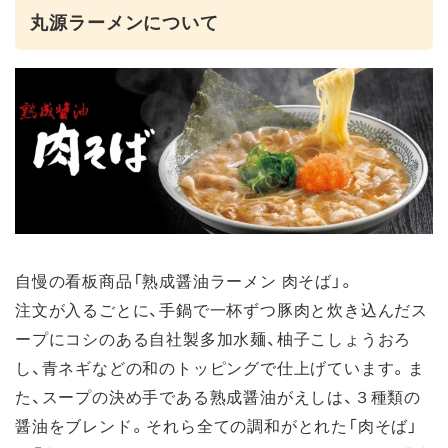
丸源ラーメンについて
自慢の看板商品「熟成醤油ラーメン 肉そば」。
注文が入るごとに、手鍋で一杯ずつ豚肉と炊き込んだス
ープにコシのある自社製多加水麺、柚子こしょうおろ
し、青ネギなどの和のトッピングで仕上げています。​ま
た、スープの決め手である熟成醤油がえしは、３種類の
醤油をブレンド。それら全ての調和がとれた「肉そば」