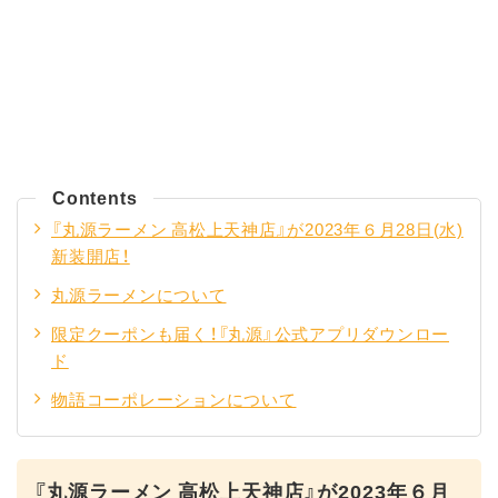
Contents
『丸源ラーメン 高松上天神店』が2023年６⽉28日(水)
新装開店！
丸源ラーメンについて
限定クーポンも届く！『丸源』公式アプリダウンロー
ド
物語コーポレーションについて
『丸源ラーメン 高松上天神店』が2023年６⽉