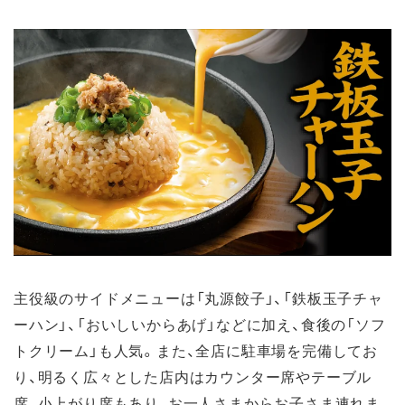
主役級のサイドメニューは「丸源餃子」、「鉄板玉子チャ
ーハン」、「おいしいからあげ」などに加え、食後の「ソフ
トクリーム」も人気。また、全店に駐車場を完備してお
り、明るく広々とした店内はカウンター席やテーブル
席、小上がり席もあり、お一人さまからお子さま連れま