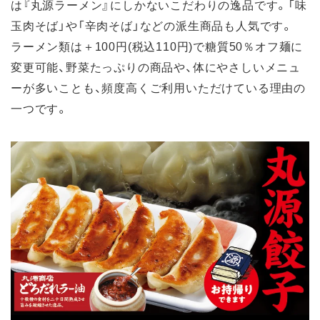
は『丸源ラーメン』にしかないこだわりの逸品です。「味
玉肉そば」や「辛肉そば」などの派生商品も人気です。
ラーメン類は＋100円(税込110円)で糖質50％オフ麺に
変更可能、野菜たっぷりの商品や、体にやさしいメニュ
ーが多いことも、頻度高くご利用いただけている理由の
一つです。