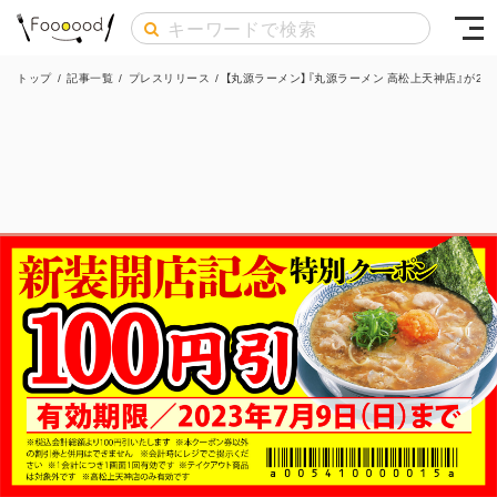
トップ
/
記事一覧
/
プレスリリース
/
【丸源ラーメン】『丸源ラーメン 高松上天神店』が202