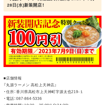
28日(水)新装開店！
■店舗情報
『丸源ラーメン 高松上天神店』
・住所：香川県高松市上天神町字源太也219-１
・電話：087-864-5336
・営業時間：10:30 – 25:00(LO:24:30)