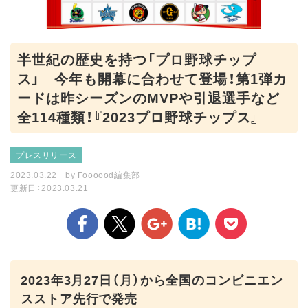
半世紀の歴史を持つ「プロ野球チップ
ス」 今年も開幕に合わせて登場！第1弾カ
ードは昨シーズンのMVPや引退選手など
全114種類！『2023プロ野球チップス』
プレスリリース
2023.03.22
by
Foooood編集部
更新日：2023.03.21
2023年3月27日（月）から全国のコンビニエン
スストア先行で発売