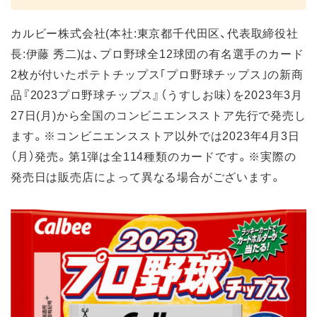
カルビー株式会社(本社:東京都千代田区、代表取締役社
長:伊藤 秀二)は、プロ野球全12球団の有名選手のカード
2枚が付いたポテトチップス｢プロ野球チップス｣の新商
品『2023プロ野球チップス』（うすしお味）を2023年3月
27日(月)から全国のコンビニエンスストア先行で発売し
ます。※コンビニエンスストア以外では2023年4月3日
（月）発売。第1弾は全114種類のカードです。※実際の
発売日は販売店によって異なる場合がございます。