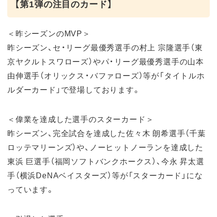
【第1弾の注目のカード】
＜昨シーズンのMVP＞
昨シーズン、セ・リーグ最優秀選手の村上 宗隆選手（東
京ヤクルトスワローズ）やパ・リーグ最優秀選手の山本
由伸選手（オリックス・バファローズ）等が「タイトルホ
ルダーカード」で登場しております。
＜偉業を達成した選手のスターカード＞
昨シーズン、完全試合を達成した佐々木 朗希選手（千葉
ロッテマリーンズ）や、ノーヒットノーランを達成した
東浜 巨選手（福岡ソフトバンクホークス）、今永 昇太選
手（横浜DeNAベイスターズ）等が「スターカード」にな
っています。