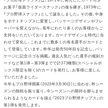
お菓子「仮面ライダースナック」の後を継ぎ、1973年に
「プロ野球スナック」として誕生しました。その後、中身
をポテトチップスに変更し、パッケージデザインやフレ
ーバーを変えながら、長年にわたり多くのお客様からご
支持をいただいております。カードデザインも時代に合
わせて変化し、これまでに数多くの有名選手がカードと
して登場しています。昨年は発売50年目を記念し、パッ
ケージに記念ロゴを掲載。過去人気だった選手の復刻カ
ードなど第1弾～第3弾までで計373種類(スペシャルボ
ックス限定を除く)のカードを発行し、お客様に楽しん
でいただきました。
今年もプロ野球開幕（2023年3月30日）に合わせ、昨シー
ズンの熱戦を振り返り、今シーズンへの期待を膨らませ
られるようなカードを揃え『2023プロ野球チップス』の
第1弾を発売します。