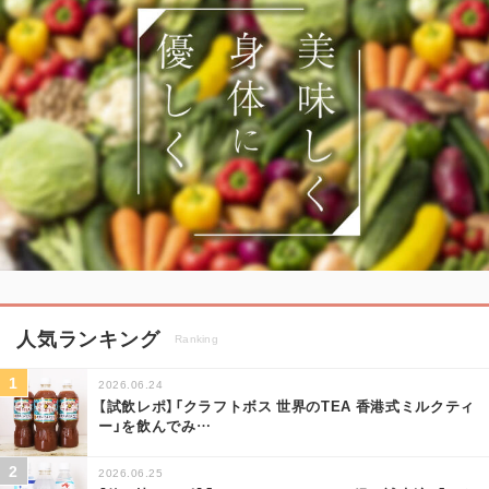
人気ランキング
Ranking
2026.06.24
【試飲レポ】「クラフトボス 世界のTEA 香港式ミルクティ
ー」を飲んでみ
…
2026.06.25