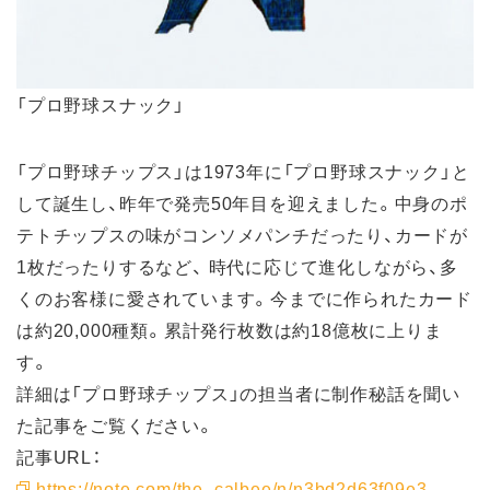
「プロ野球スナック」
「プロ野球チップス」は1973年に「プロ野球スナック」と
して誕生し、昨年で発売50年目を迎えました。中身のポ
テトチップスの味がコンソメパンチだったり、カードが
1枚だったりするなど、 時代に応じて進化しながら、多
くのお客様に愛されています。今までに作られたカード
は約20,000種類。累計発行枚数は約18億枚に上りま
す。
詳細は「プロ野球チップス」の担当者に制作秘話を聞い
た記事をご覧ください。
記事URL：
https://note.com/the_calbee/n/n3bd2d63f09e3