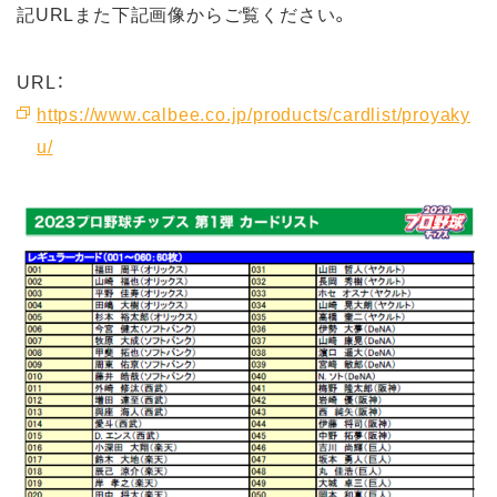
記URLまた下記画像からご覧ください。
URL：
https://www.calbee.co.jp/products/cardlist/proyaky
u/