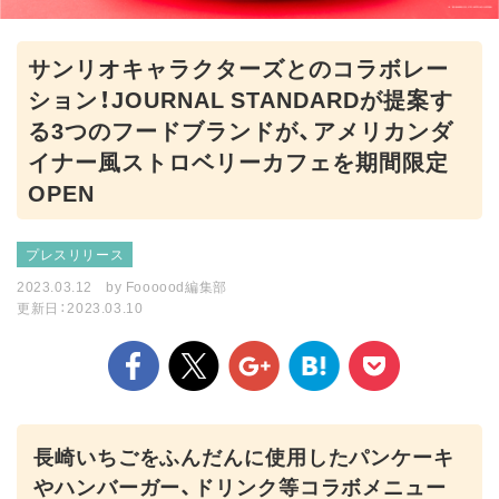
サンリオキャラクターズとのコラボレー
ション！JOURNAL STANDARDが提案す
る3つのフードブランドが、アメリカンダ
イナー風ストロベリーカフェを期間限定
OPEN
プレスリリース
2023.03.12
by
Foooood編集部
更新日：2023.03.10
長崎いちごをふんだんに使用したパンケーキ
やハンバーガー、ドリンク等コラボメニュー