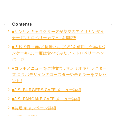
Contents
■サンリオキャラクターズが架空のアメリカンダイ
ナー『ストロベリーカフェ』を開店⁉
■大粒で真っ赤な“長崎いちご”※2を使用した本格パ
ンケーキに、一度は食べてみたいストロベリーハン
バーガー
■コラボメニューをご注文で、サンリオキャラクター
ズ コラボデザインのコースターや缶ミラーをプレゼ
ント！
■J.S. BURGERS CAFE メニュー詳細
■J.S. PANCAKE CAFE メニュー詳細
■共通 キャンペーン詳細