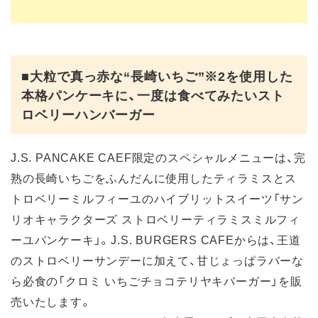
■大粒で真っ赤な“長崎いちご”※2を使用した
本格パンケーキに、一度は食べてみたいスト
ロベリーハンバーガー
J.S. PANCAKE CAEF限定のスペシャルメニューは、完
熟の長崎いちごをふんだんに使用したティラミスとス
トロベリーミルフィーユのハイブリットスイーツ「サン
リオキャラクターズ ストロベリーティラミスミルフィ
ーユパンケーキ」。J.S. BURGERS CAFEからは、王道
のストロベリーサンデーに加えて、甘じょっぱラバーな
ら必食の「クロミ いちごチョコテリヤキバーガー」を販
売いたします。