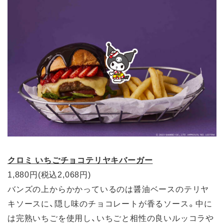
クロミ いちごチョコテリヤキバーガー
1,880円(税込2,068円)
バンズの上からかかっているのは醤油ベースのテリヤ
キソースに、隠し味のチョコレートが香るソース。中に
は完熟いちごを使用し、いちごと相性の良いルッコラや