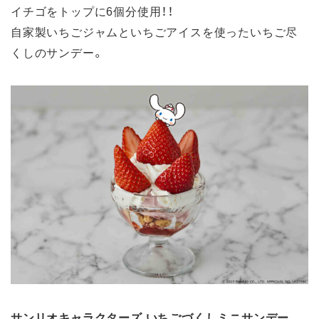
イチゴをトップに6個分使用！！
自家製いちごジャムといちごアイスを使ったいちご尽
くしのサンデー。
サンリオキャラクターズ いちごづくしミニサンデー