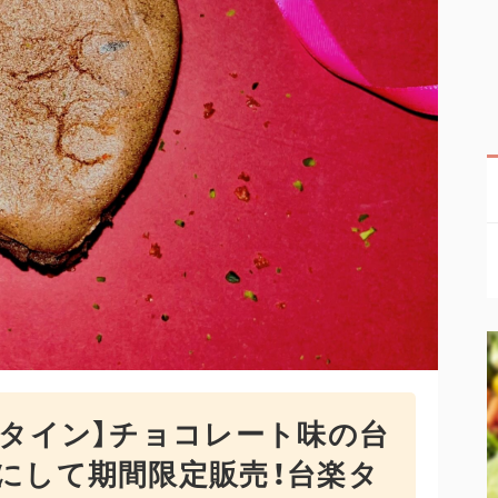
ンタイン】チョコレート味の台
にして期間限定販売！台楽タ