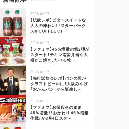
2026.08.07
【試飲レポ】ビタースイートな
大人の味わい！「スターバック
ス® COFFEE OF…
2026.08.07
【ファミマ】45％増量の第2弾が
スタート！チキン南蛮弁当や大
盛たこ焼き、たべる牧…
2026.08.06
【先行試飲会レポ】パンの耳が
クラフトビールに！大阪みやげ
「おかんパン」から誕生し…
2026.08.03
【ファミマ】お値段そのまま
45％増量！「おかわり 45％増量
作戦」が8月4日スタ…