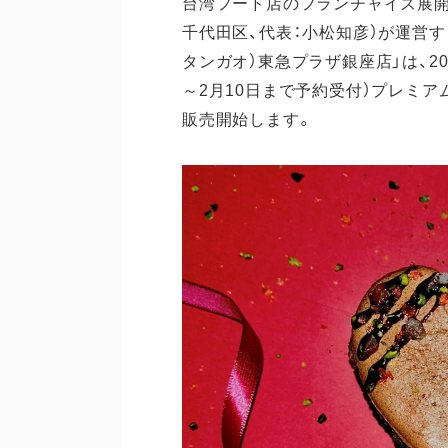
台湾フード店のフランチャイズ展開
千代田区、代表：小松知彦）が運営
タンガオ）東急プラザ銀座店」は、202
～2月10日まで予約受付）プレミア
販売開始します。