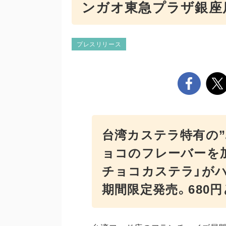
ンガオ東急プラザ銀座
プレスリリース
台湾カステラ特有の”
ョコのフレーバーを
チョコカステラ」が
期間限定発売。680