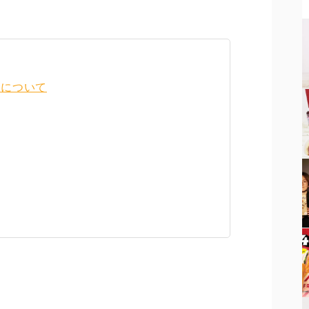
）について