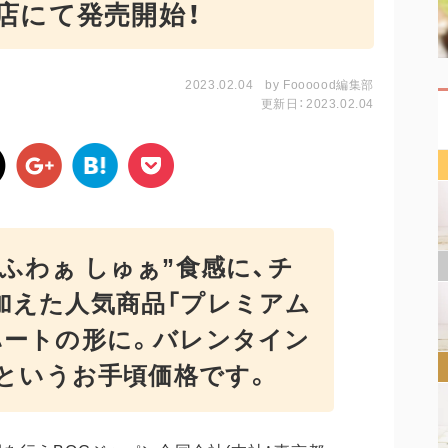
店にて発売開始！
2023.02.04
by
Foooood編集部
更新日：2023.02.04
ふわぁ しゅぁ”食感に、チ
加えた人気商品「プレミアム
ハートの形に。バレンタイン
円というお手頃価格です。