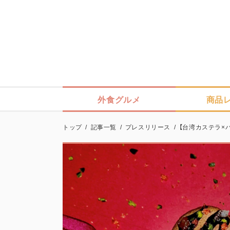
外食グルメ
商品
トップ
/
記事一覧
/
プレスリリース
/
【台湾カステラ×