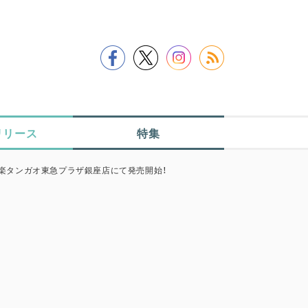
リリース
特集
楽タンガオ東急プラザ銀座店にて発売開始！