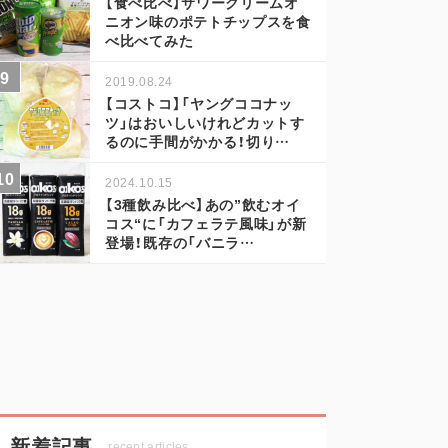
【食べ比べ】サワークリームオ
ニオン味のポテトチップスを食
べ比べてみた
2019.08.24
【コストコ】「ヤングココナッ
ツ」はおいしいけれどカットす
るのに手間がかかる！切り…
2024.10.15
【3種飲み比べ】あの”飲むオイ
コス“に「カフェラテ風味」が新
登場！既存の「バニラ…
新着記事
recent articles