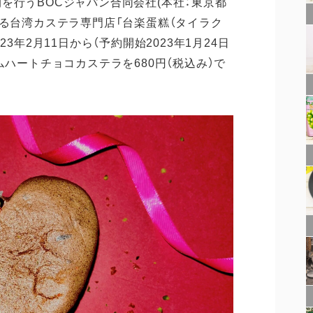
を行うBOCジャパン合同会社(本社：東京都
する台湾カステラ専門店「台楽蛋糕（タイラク
3年2月11日から（予約開始2023年1月24日
ムハートチョコカステラを680円（税込み）で