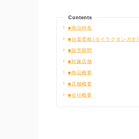
Contents
■商品特長
■台楽蛋糕（タイラクタンガオ
■販売期間
■対象店舗
■商品概要
■店舗概要
■会社概要