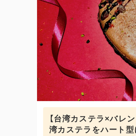
【台湾カステラ×バレ
湾カステラをハート型