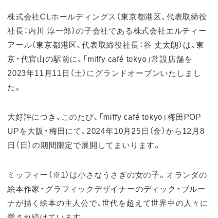
株式会社CLホールディングス（東京都港区、代表取締役
社長：内川 淳一郎）の子会社である株式会社エルティー
アール（東京都港区、代表取締役社長：谷 丈太朗）は、東
京・代官山の駅前に、「miffy café tokyo」常設店舗を
2023年11月11日（土）にグランドオープンいたしまし
た。
大好評につき、このたび、「miffy café tokyo」梅田POP
UPを大阪・梅田にて、2024年10月25日（金）から12月8
日（日）の期間限定で展開してまいります。
ミッフィー（※1）は小さなうさぎの女の子。オランダの
絵本作家・グラフィックデザイナーのディック・ブルー
ナが描く絵本の主人公で、世代を超えて世界中の人々に
愛され続けています。