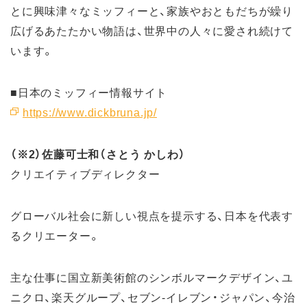
とに興味津々なミッフィーと、家族やおともだちが繰り
広げるあたたかい物語は、世界中の人々に愛され続けて
います。
■日本のミッフィー情報サイト
https://www.dickbruna.jp/
（※2）佐藤可士和（さとう かしわ）
クリエイティブディレクター
グローバル社会に新しい視点を提示する、日本を代表す
るクリエーター。
主な仕事に国立新美術館のシンボルマークデザイン、ユ
ニクロ、楽天グループ、セブン-イレブン・ジャパン、今治