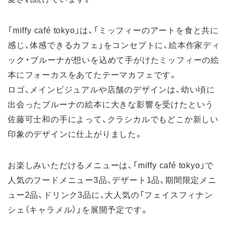
「miffy café tokyo」は、「ミッフィーのアートを食と共に
感じ、体感できるカフェ」をコンセプトに、絵本作家ディ
ック・ブルーナが想いを込めて手がけたミッフィーの絵
本にフォーカスをあてたテーマカフェです。
ロゴ、メインビジュアルや店舗のデザインは、幼い頃に
出会ったブルーナの絵本に大きな影響を受けたという
佐藤可士和の手によって、クラシカルでもどこか新しい
印象のデザインに仕上がりました。
お楽しみいただけるメニューは、「miffy café tokyo」で
人気のフードメニュー3品、デザート1品、期間限定メニ
ュー2品、ドリンク3品に、大人気の「フェイスフィナン
シェ（キャラメル）」を展開予定です。