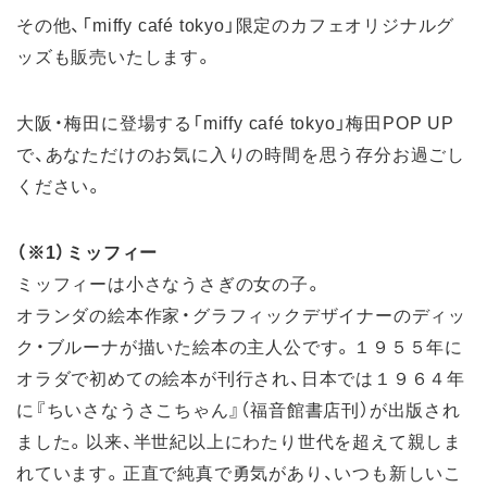
その他、「miffy café tokyo」限定のカフェオリジナルグ
ッズも販売いたします。
大阪・梅田に登場する「miffy café tokyo」梅田POP UP
で、あなただけのお気に入りの時間を思う存分お過ごし
ください。
（※1）ミッフィー
ミッフィーは小さなうさぎの女の子。
オランダの絵本作家・グラフィックデザイナーのディッ
ク・ブルーナが描いた絵本の主人公です。１９５５年に
オラダで初めての絵本が刊行され、日本では１９６４年
に『ちいさなうさこちゃん』（福音館書店刊）が出版され
ました。以来、半世紀以上にわたり世代を超えて親しま
れています。正直で純真で勇気があり、いつも新しいこ