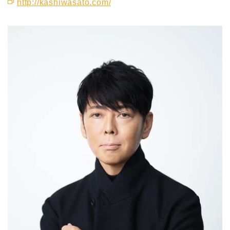
http://kashiwasato.com/