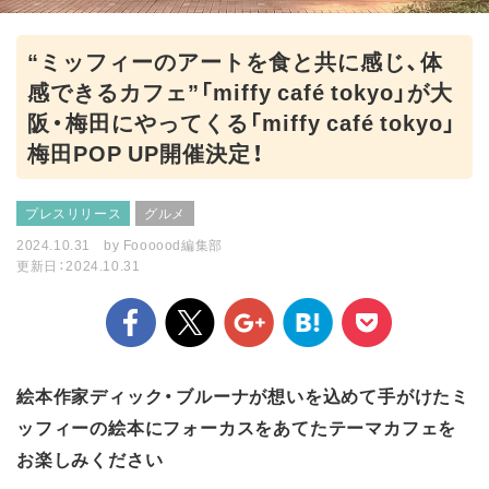
“ミッフィーのアートを食と共に感じ、体
感できるカフェ”「miffy café tokyo」が大
阪・梅田にやってくる「miffy café tokyo」
梅田POP UP開催決定！
プレスリリース
グルメ
2024.10.31
by
Foooood編集部
更新日：2024.10.31
絵本作家ディック・ブルーナが想いを込めて手がけたミ
ッフィーの絵本にフォーカスをあてたテーマカフェを
お楽しみください