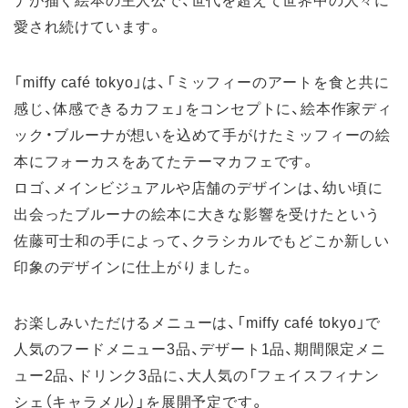
愛され続けています。
「miffy café tokyo」は、「ミッフィーのアートを食と共に
感じ、体感できるカフェ」をコンセプトに、絵本作家ディ
ック・ブルーナが想いを込めて手がけたミッフィーの絵
本にフォーカスをあてたテーマカフェです。
ロゴ、メインビジュアルや店舗のデザインは、幼い頃に
出会ったブルーナの絵本に大きな影響を受けたという
佐藤可士和の手によって、クラシカルでもどこか新しい
印象のデザインに仕上がりました。
お楽しみいただけるメニューは、「miffy café tokyo」で
人気のフードメニュー3品、デザート1品、期間限定メニ
ュー2品、ドリンク3品に、大人気の「フェイスフィナン
シェ（キャラメル）」を展開予定です。