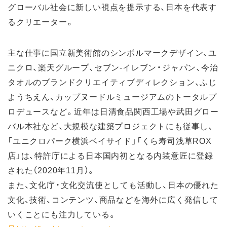
グローバル社会に新しい視点を提示する、日本を代表す
るクリエーター。
主な仕事に国立新美術館のシンボルマークデザイン、ユ
ニクロ、楽天グループ、セブン-イレブン・ジャパン、今治
タオルのブランドクリエイティブディレクション、ふじ
ようちえん、カップヌードルミュージアムのトータルプ
ロデュースなど。近年は日清食品関西工場や武田グロー
バル本社など、大規模な建築プロジェクトにも従事し、
「ユニクロパーク横浜ベイサイド」「くら寿司浅草ROX
店」は、特許庁による日本国内初となる内装意匠に登録
された（2020年11月）。
また、文化庁・文化交流使としても活動し、日本の優れた
文化、技術、コンテンツ、商品などを海外に広く発信して
いくことにも注力している。