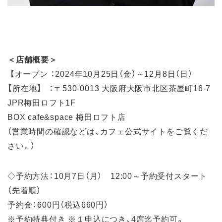
＜店舗概要＞
【オープン ：2024年10月25日（金）～12月8日（日）
【所在地】 ：〒530-0013 大阪府大阪市北区茶屋町16-7
JPR梅田ロフト1F
BOX cafe&space 梅田ロフト店
（営業時間の確認などは、カフェ公式サイトをご覧くだ
さい。）
◇予約方法：10月7日（月） 12:00～予約受付スタート
（先着順）
予約金：600円（税込660円）
※予約特典付き ※１申込につき、4席迄予約可。