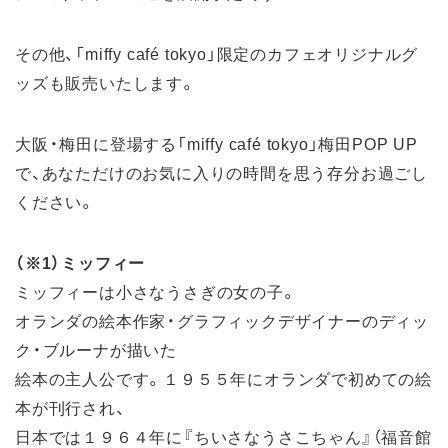
その他、「miffy café tokyo」限定のカフェオリジナルグ
ッズも販売いたします。
大阪・梅田に登場する「miffy café tokyo」梅田POP UP
で、あなただけのお気に入りの時間を思う存分お過ごし
ください。
（※1）ミッフィー
ミッフィーは小さなうさぎの女の子。
オランダの絵本作家・グラフィックデザイナーのディッ
ク・ブルーナが描いた
絵本の主人公です。１９５５年にオランダで初めての絵
本が刊行され、
日本では１９６４年に『ちいさなうさこちゃん』（福音館