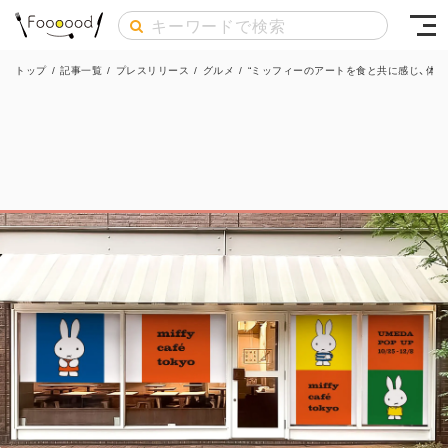
トップ
/
記事一覧
/
プレスリリース
/
グルメ
/
“ミッフィーのアートを食と共に感じ、体感できるカフ