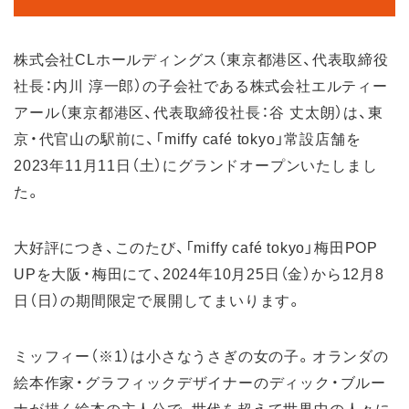
株式会社CLホールディングス（東京都港区、代表取締役
社長：内川 淳一郎）の子会社である株式会社エルティー
アール（東京都港区、代表取締役社長：谷 丈太朗）は、東
京・代官山の駅前に、「miffy café tokyo」常設店舗を
2023年11月11日（土）にグランドオープンいたしまし
た。
大好評につき、このたび、「miffy café tokyo」梅田POP
UPを大阪・梅田にて、2024年10月25日（金）から12月8
日（日）の期間限定で展開してまいります。
ミッフィー（※1）は小さなうさぎの女の子。オランダの
絵本作家・グラフィックデザイナーのディック・ブルー
ナが描く絵本の主人公で、世代を超えて世界中の人々に