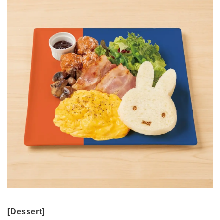
[Dessert]