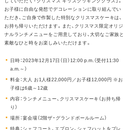
していただく「クリスマス キッズクッキングクラス」。
お子様に自由な発想でデコレーションに取り組んでい
ただき、ご自身で作製した特別なクリスマスケーキは、
お持ち帰りいただけます。また、クリスマス限定オリジ
ナルランチメニューをご用意しており、大切なご家族と
素敵なひと時をお楽しみいただけます。
日時：2023年12月17日（日）12:00 p.m.（受付11:30
a.m.～）
料金：大人 お1人様22,000円／お子様12,000円 ※お
子様は6歳～12歳
内容：ランチメニュー、クリスマスケーキ（お持ち帰
り）
場所：宴会場（2階ザ・グランドボールルーム）
特典：シェフコート、エプロン、シェフハットをプレ