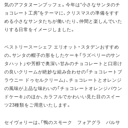
気のアフタヌーンブッフェ。今年は“小さなサンタのチ
ョコレート工房”をテーマに、クリスマスの準備をすす
める小さなサンタたちが働いたり、仲間と楽しんでいた
りする日常をイメージしました。
ペストリースーシェフ エリオット・スタデンおすすめ
の、サンタの帽子の形をしたケーキ「ラズベリーのサン
タハット」や芳醇で奥深い甘みのチョコレートと口溶け
の良いクリームが絶妙な組み合わせの「チョコレートブ
ラウニー ドゥセルクリーム」、チョコレートとオレンジ
の風味が上品な味わいの「チョコレートオレンジパウン
ドケーキ」のほか、カラフルでかわいい見た目のスイー
ツ23種類をご用意いたします。
セイヴォリーは、「鴨のスモーク フォアグラ バルサ