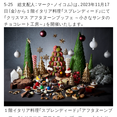
5-25 総支配人：マーク・ノイコム）は、2023年11月17
日（金）から１階イタリア料理「スプレンディード」にて
「クリスマス アフタヌーンブッフェ ～小さなサンタの
チョコレート工房～」を開催いたします。
１階イタリア料理「スプレンディード」「アフタヌーンブ