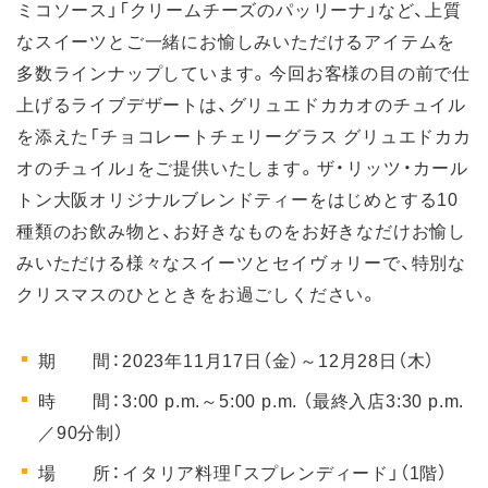
ミコソース」「クリームチーズのパッリーナ」など、上質
なスイーツとご一緒にお愉しみいただけるアイテムを
多数ラインナップしています。今回お客様の目の前で仕
上げるライブデザートは、グリュエドカカオのチュイル
を添えた「チョコレートチェリーグラス グリュエドカカ
オのチュイル」をご提供いたします。ザ・リッツ・カール
トン大阪オリジナルブレンドティーをはじめとする10
種類のお飲み物と、お好きなものをお好きなだけお愉し
みいただける様々なスイーツとセイヴォリーで、特別な
クリスマスのひとときをお過ごしください。
期 間：2023年11月17日（金）～12月28日（木）
時 間：3:00 p.m.～5:00 p.m. （最終入店3:30 p.m.
／90分制）
場 所：イタリア料理「スプレンディード」（1階）