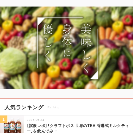
人気ランキング
Ranking
2026.06.24
【試飲レポ】「クラフトボス 世界のTEA 香港式ミルクティ
ー」を飲んでみ
…