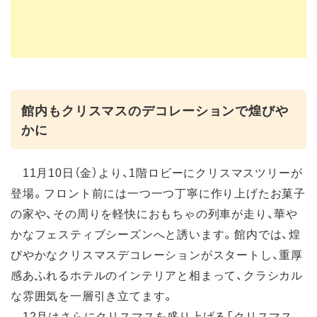
館内もクリスマスのデコレーションで煌びや
かに
11月10日（金）より、1階ロビーにクリスマスツリーが
登場。フロント前には一つ一つ丁寧に作り上げたお菓子
の家や、その周りを軽快におもちゃの列車が走り、華や
かなフェスティブシーズンへと誘います。館内では、煌
びやかなクリスマスデコレーションがスタートし、重厚
感あふれるホテルのインテリアと相まって、クラシカル
な雰囲気を一層引き立てます。
12月はさらにクリスマスを盛り上げる「クリスマス