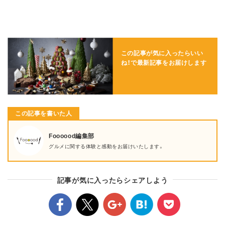
この記事が気に入ったらいい
ね！で
最新記事をお届けします
この記事を書いた人
Foooood編集部
グルメに関する体験と感動をお届けいたします。
記事が気に入ったらシェアしよう