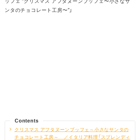
ッフェ “クリスマス アフタヌーンブッフェ〜小さなサ
ンタのチョコレート工房〜”」
Contents
クリスマス アフタヌーンブッフェ～小さなサンタの
チョコレート工房～ ／イタリア料理「スプレンディ