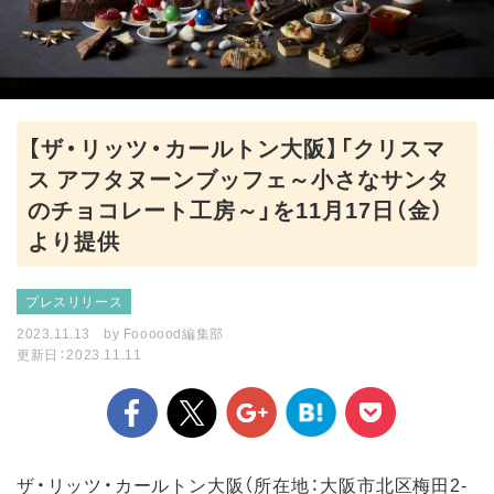
【ザ・リッツ・カールトン大阪】「クリスマ
ス アフタヌーンブッフェ～小さなサンタ
のチョコレート工房～」を11月17日（金）
より提供
プレスリリース
2023.11.13
by
Foooood編集部
更新日：2023.11.11
ザ・リッツ・カールトン大阪（所在地：大阪市北区梅田2-