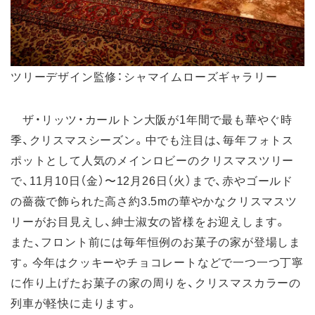
ツリーデザイン監修：シャマイムローズギャラリー
ザ・リッツ・カールトン大阪が1年間で最も華やぐ時
季、クリスマスシーズン。中でも注目は、毎年フォトス
ポットとして人気のメインロビーのクリスマスツリー
で、11月10日（金）〜12月26日（火）まで、赤やゴールド
の薔薇で飾られた高さ約3.5mの華やかなクリスマスツ
リーがお目見えし、紳士淑女の皆様をお迎えします。
また、フロント前には毎年恒例のお菓子の家が登場しま
す。今年はクッキーやチョコレートなどで一つ一つ丁寧
に作り上げたお菓子の家の周りを、クリスマスカラーの
列車が軽快に走ります。