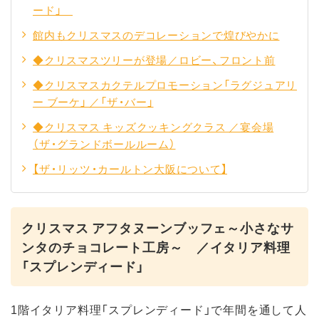
ード」
館内もクリスマスのデコレーションで煌びやかに
◆クリスマスツリーが登場／ロビー、フロント前
◆クリスマスカクテルプロモーション「ラグジュアリ
ー ブーケ」 ／「ザ・バー」
◆クリスマス キッズクッキングクラス ／宴会場
（ザ・グランドボールルーム）
【ザ・リッツ・カールトン大阪について】
クリスマス アフタヌーンブッフェ～小さなサ
ンタのチョコレート工房～ ／イタリア料理
「スプレンディード」
1階イタリア料理「スプレンディード」で年間を通して人