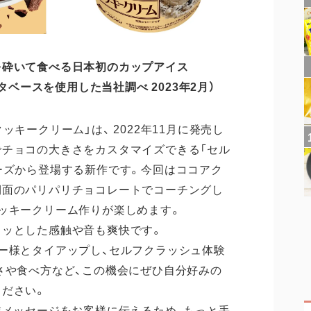
を砕いて食べる日本初のカップアイス
ータベースを使用した当社調べ 2023年2月）
キークリーム」は、 2022年11月に発売し
チョコの大きさをカスタマイズできる「セル
ーズから登場する新作です。今回はココアク
側面のパリパリチョコレートでコーチングし
ッキークリーム作りが楽しめます。
リッとした感触や音も爽快です。
ー様とタイアップし、セルフクラッシュ体験
さや食べ方など、この機会にぜひ自分好みの
ください。
業メッセージをお客様に伝えるため、もっと手