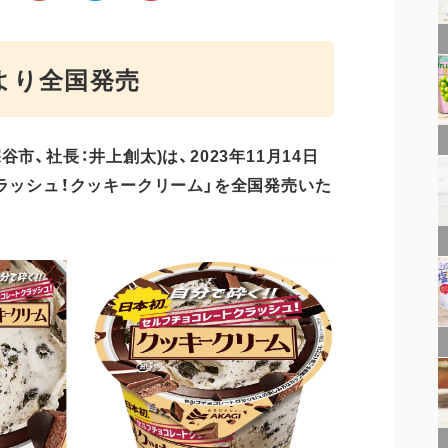
火)より全国発売
、社長：井上創太)は、2023年11月14日
クラッシュ！クッキークリーム」を全国発売いた