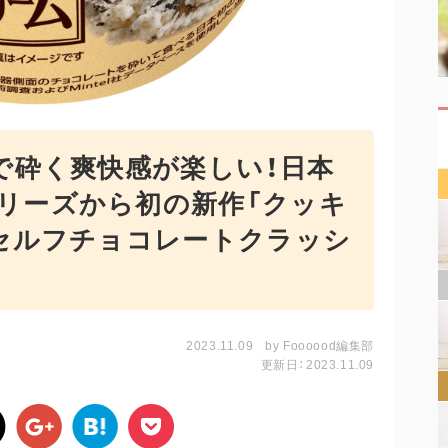
で砕く爽快感が楽しい！日本
リーズから初の新作「クッキ
「セルフチョコレートクラッシ
2023.11.09
by
Foooood編集部
更新日：2023.11.09