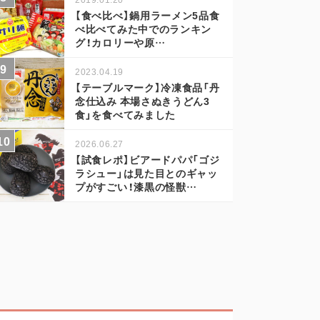
【食べ比べ】鍋用ラーメン5品食
べ比べてみた中でのランキン
グ！カロリーや原…
2023.04.19
【テーブルマーク】冷凍食品「丹
念仕込み 本場さぬきうどん3
食」を食べてみました
2026.06.27
【試食レポ】ビアードパパ「ゴジ
ラシュー」は見た目とのギャッ
プがすごい！漆黒の怪獣…