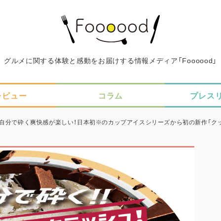
グルメに関する体験と感動をお届けする情報メディア「Foooood」
レビュー
コラム
プレス
と自分で砕く爽快感が楽しい！日本初※のカップアイスシリーズから初の新作「ク