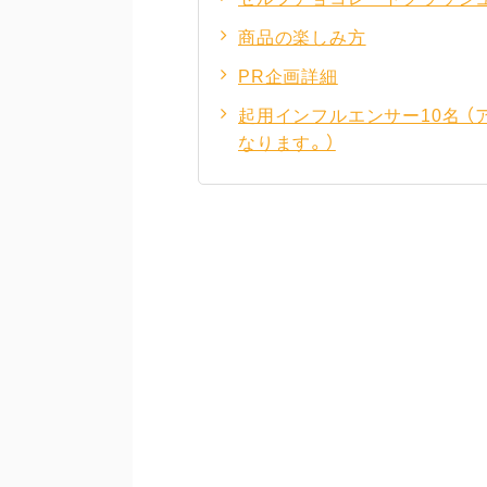
商品の楽しみ方
PR企画詳細
起用インフルエンサー10名 （ア
なります。）