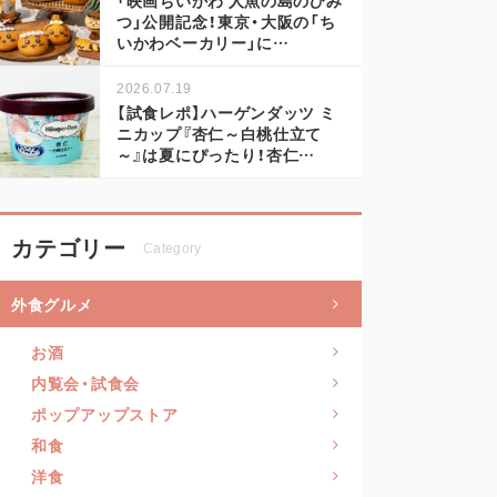
つ」公開記念！東京・大阪の「ち
いかわベーカリー」に…
2026.07.19
【試食レポ】ハーゲンダッツ ミ
ニカップ『杏仁～白桃仕立て
～』は夏にぴったり！杏仁…
カテゴリー
Category
外食グルメ
お酒
内覧会・試食会
ポップアップストア
和食
洋食