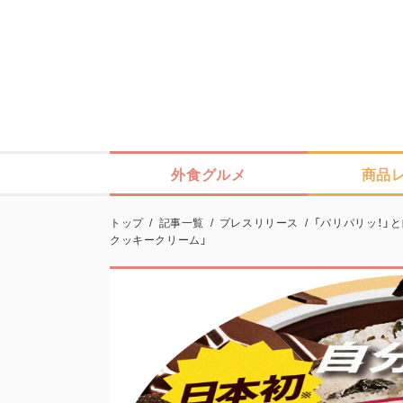
外食グルメ
商品
トップ
/
記事一覧
/
プレスリリース
/
「パリパリッ！」
クッキークリーム」