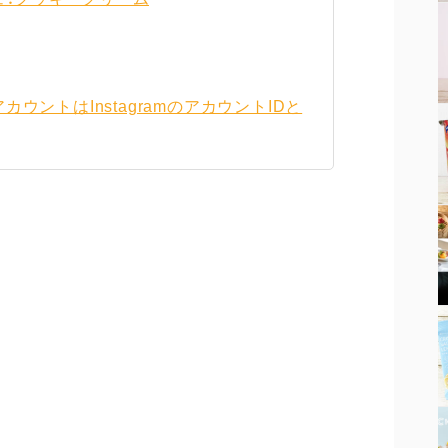
カウントはInstagramのアカウントIDと