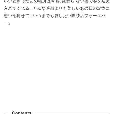
いいと願ったあの場所は今も、変わら ない姿で私を迎え
入れてくれる。どんな映画よりも美しいあの日の記憶に
想いを馳せて。いつまでも愛したい喫茶店フォーエバ
ー。
Contents