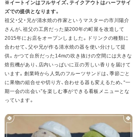
※イートインはフルサイズ、テイクアウトはハーフサイ
ズでの提供となります。
祖父・父・兄が清水焼の作家というマスターの市川陽介
さんが、祖父の工房だった築200年の町屋を改造して
2015年にお店をオープンしました。ドリンクの種類に
合わせて、父や兄が作る清水焼の器を使い分けして提
供。かつて台所だった14mの吹き抜けの空間には大きな
焙煎機があり、店内いっぱいに豆の芳しい香りを届けて
います。創業時から人気のフルーツサンドは、季節ごと
に果物の組合せや切り方、合わせる器も変えるため、“一
期一会の出会い”を楽しむ事ができる看板メニューとな
っています。