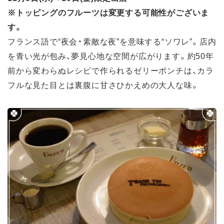
※トッピングのフルーツは変更する可能性がございま
す。
フランス語で“夜会・素敵な夜”を意味する“ソワレ”。店内
を青い光が包み、夢見心地な空間が広がります。約50年
前から変わらぬレシピで作られるゼリーポンチは、カラ
フルな見た目とは裏腹に甘さひかえめの大人な味。