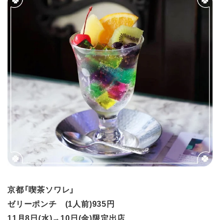
京都「喫茶ソワレ」
ゼリーポンチ (1人前)935円
11月8日(水)→10日(金)限定出店