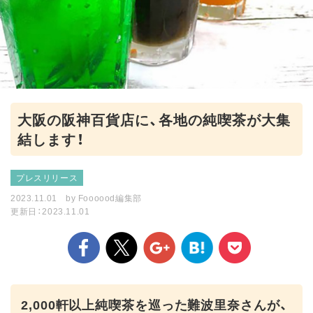
大阪の阪神百貨店に、各地の純喫茶が大集
結します！
プレスリリース
2023.11.01
by
Foooood編集部
更新日：2023.11.01
2,000軒以上純喫茶を巡った難波里奈さんが、