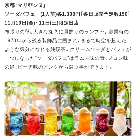
京都「マリ亞ンヌ」
ソーダパフェ (1人前)各1,300円［各日販売予定数150］
11月10日(金)・11日(土)限定出店
布張りの壁、大きな丸窓に貝飾りのランプ…。創業時の
1973年から残る装飾品に囲まれ、まるで時空を超えた
ような気分になれる純喫茶。クリームソーダとパフェが
一つになった“ソーダパフェ”はラムネ味の青、メロン味
の緑、ピーチ味のピンクから選ぶ事ができます。