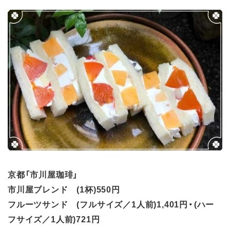
京都「市川屋珈琲」
市川屋ブレンド (1杯)550円
フルーツサンド (フルサイズ／1人前)1,401円・(ハー
フサイズ／1人前)721円