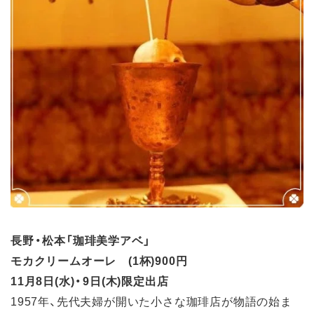
長野・松本「珈琲美学アベ」
モカクリームオーレ (1杯)900円
11月8日(水)・9日(木)限定出店
1957年、先代夫婦が開いた小さな珈琲店が物語の始ま