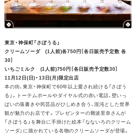
東京・神保町「さぼうる」
クリームソーダ (1人前)各750円［各日販売予定数 各
30］
いちごミルク (1人前)750円［各日販売予定数30］
11月12日(日)・13日(月)限定出店
本の街、東京・神保町で60年以上愛され続ける「さぼう
る」。トーテムポールやダイヤル式の赤い電話、壁いっ
ぱいの落書きや民芸品がひしめき合う、混沌とした世界
観が魅力のお店です。プレゼンターの難波里奈さんが
「さぼうる」を舞台に手掛けた絵本『なないろのクリーム
ソーダ』に描かれている名物のクリームソーダが登場。