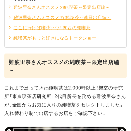
難波里奈さんオススメの純喫茶～限定出店編～
難波里奈さんオススメの 純喫茶～連日出店編～
ここに行けば喫茶ツウ！ 関西の純喫茶
純喫茶がもっと好きになるトークショー
難波里奈さんオススメの純喫茶～限定出店編
～
これまで巡ってきた純喫茶は2,000軒以上！架空の研究
所「東京喫茶店研究所」2代目所長を務める難波里奈さん
が、全国からお気に入りの純喫茶をセレクトしました。
入れ替わり制で出店するお店をご確認下さい。