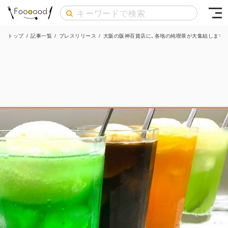
トップ
/
記事一覧
/
プレスリリース
/
大阪の阪神百貨店に、各地の純喫茶が大集結します！