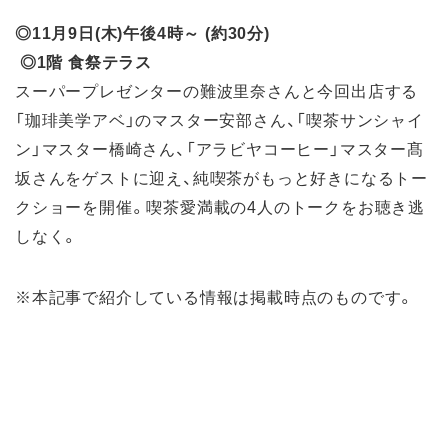
◎11月9日(木)午後4時～ (約30分)
◎1階 食祭テラス
スーパープレゼンターの難波里奈さんと今回出店する
「珈琲美学アベ」のマスター安部さん、「喫茶サンシャイ
ン」マスター橋崎さん、「アラビヤコーヒー」マスター髙
坂さんをゲストに迎え、純喫茶がもっと好きになるトー
クショーを開催。喫茶愛満載の4人のトークをお聴き逃
しなく。
※本記事で紹介している情報は掲載時点のものです。