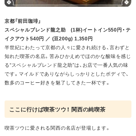
京都「前田珈琲」
スペシャルブレンド龍之助 (1杯)イートイン550円・テ
イクアウト540円 ／ (豆200g) 1,350円
半世紀にわたって京都の人々に愛され続ける、言わずと
知れた喫茶の名店。苦みひかえめでほのかな酸味を感じ
る“スペシャルブレンド龍之助”は、お店で一番人気の味
です。マイルドでありながらしっかりとしたボディで、
数多のコーヒー好きを魅了してきた一杯です。
ここに行けば喫茶ツウ！ 関西の純喫茶
喫茶ツウに愛される関西の名店が登場します。