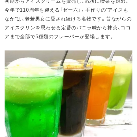
初期からアイスクリームを販売し、戦後に喫茶を始め、
今年で110周年を迎える「ゼー六」。手作りの“アイスも
なか”は、老若男女に愛され続ける名物です。昔ながらの
アイスクリンを思わせる定番のバニラ味から抹茶、ココ
アまで全部で5種類のフレーバーが登場します。