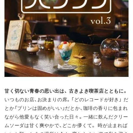
甘く切ない青春の思い出は、 古きよき喫茶店とともに。
いつものお店、お決まりの席。「どのレコードが好き」 だ
とか「プリンは固めがいい」だとか、珈琲の香りに包まれ
ながら他愛もなく笑い合った日々。一緒に飲んだクリー
ムソーダは甘く爽やかで、どこか儚くて。 時が止まれば