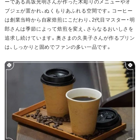
ーである髙坂光明さんが作った木彫りのメニューやオ
ブジェが置かれ、ぬくもりあふれる空間です。コーヒー
は創業当時から自家焙煎にこだわり、2代目マスター・明
郎さんは季節によって焙煎を変え、さらなるおいしさを
追求し続けています。奥さまの久美子さんが作るプリン
は、しっかりと固めでファンの多い一品です。