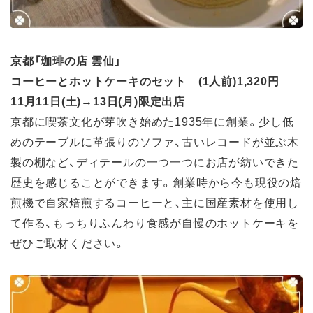
京都「珈琲の店 雲仙」
コーヒーとホットケーキのセット (1人前)1,320円
11月11日(土)→13日(月)限定出店
京都に喫茶文化が芽吹き始めた1935年に創業。少し低
めのテーブルに革張りのソファ、古いレコードが並ぶ木
製の棚など、ディテールの一つ一つにお店が紡いできた
歴史を感じることができます。創業時から今も現役の焙
煎機で自家焙煎するコーヒーと、主に国産素材を使用し
て作る、もっちりふんわり食感が自慢のホットケーキを
ぜひご取材ください。