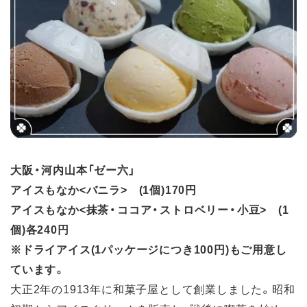
大阪・河内山本「ゼー六」
アイスもなか<バニラ> (1個)170円
アイスもなか<抹茶・ココア・ストロベリー・小豆> (1
個)各240円
※ドライアイス(1パッケージにつき100円)もご用意し
ています。
大正2年の1913年に和菓子屋として創業しました。昭和