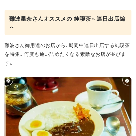
難波里奈さんオススメの 純喫茶～連日出店編
～
難波さん御用達のお店から、期間中連日出店する純喫茶
を特集。何度も通い詰めたくなる素敵なお店が並びま
す。