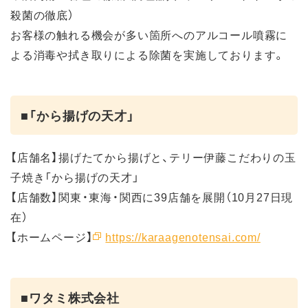
殺菌の徹底）
お客様の触れる機会が多い箇所へのアルコール噴霧に
よる消毒や拭き取りによる除菌を実施しております。
■「から揚げの天才」
【店舗名】揚げたてから揚げと、テリー伊藤こだわりの玉
子焼き「から揚げの天才」
【店舗数】関東・東海・関西に39店舗を展開（10月27日現
在）
【ホームページ】
https://karaagenotensai.com/
■ワタミ株式会社