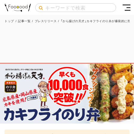
トップ
/
記事一覧
/
プレスリリース
/
「から揚げの天才」カキフライのり弁が爆発的に売れ