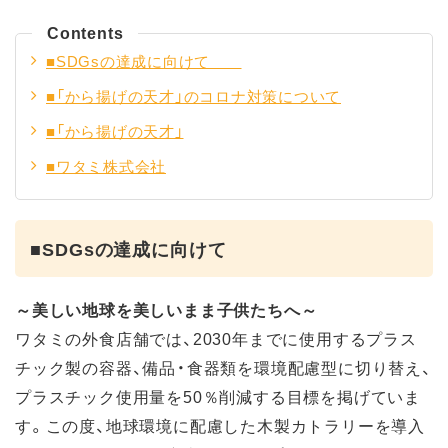
Contents
■SDGsの達成に向けて
■「から揚げの天才」のコロナ対策について
■「から揚げの天才」
■ワタミ株式会社
■SDGsの達成に向けて
～美しい地球を美しいまま子供たちへ～
ワタミの外食店舗では、2030年までに使用するプラス
チック製の容器、備品・食器類を環境配慮型に切り替え、
プラスチック使用量を50％削減する目標を掲げていま
す。この度、地球環境に配慮した木製カトラリーを導入