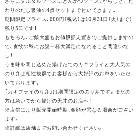
さらにタルタルソースにとんかつソース、からしとこだ
わりのだし醤油の4点セットまで付いてきます。
期間限定プライス、680円（税込）は10月31日（火）まで！
残り5日です！
もちろん、ご飯大盛もお値段据え置きでご提供しますの
で、食欲の秋にお腹一杯大満足になれること間違いな
し！
うま味を閉じ込めた揚げたてのカキフライと大人気の
のり弁は相性抜群でお客様から大好評のお声をいただ
いております。
「カキフライのり弁」は期間限定ののり弁です。まだの
方は急いでから揚げの天才のお店へ！
※店舗により販売開始時期、金額が異なる場合がござい
ます。
※詳細は店舗までお問い合わせください。