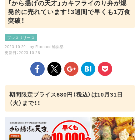
「から揚げの天才」カキフライのり弁が爆
発的に売れています！3週間で早くも1万食
突破！
プレスリリース
2023.10.29
by
Foooood編集部
更新日：2023.10.28
期間限定プライス680円（税込）は10月31日
（火）まで！！