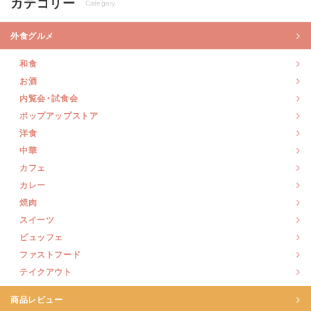
カテゴリー
Category
外食グルメ
和食
お酒
内覧会・試食会
ポップアップストア
洋食
中華
カフェ
カレー
焼肉
スイーツ
ビュッフェ
ファストフード
テイクアウト
商品レビュー