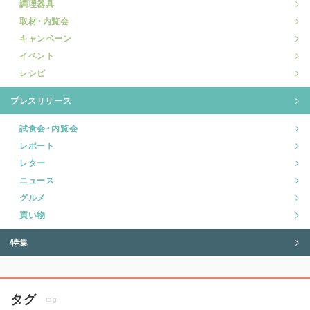
調理器具
取材・内覧会
キャンペーン
イベント
レシピ
プレスリリース
試食会・内覧会
レポート
レター
ニュース
グルメ
買い物
特集
タグ
tag