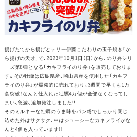
揚げたてから揚げとテリー伊藤こだわりの玉子焼き「か
ら揚げの天才」で、2023年10月1日（日）から、のり弁シリ
ーズ第8弾となる「カキフライのり弁」を販売しておりま
す。その牡蠣は広島県産、岡山県産を使用した「カキフ
ライのり弁」が爆発的に売れており、3週間で早くも1万
食突破！なんと仕入れた牡蠣4万個が全部なくなってし
まい、急遽、追加発注しました!!
そのミルキーな牡蠣のうま味をパン粉でしっかり閉じ
込めた外はサクサク、中はジューシーなカキフライがな
んと4個も入っています!!