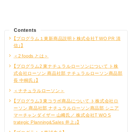
Contents
【プログラム１東新商品説明ト株式会社T WO PR 清
信」】
＜2 foods とは＞
【プログラム2 東ナチュラルローソンについて ト株
式会社ローソン 商品社部 ナチュラルローソン商品部
長 中桐氏」】
＜ナチュラルローソン＞
【プログラム3 東コラボ商品について ト株式会社ロ
ーソン 商品社部 ナチュラルローソン商品部 シニア
マーチャンダイザー 山﨑氏／ 株式会社T WO S
trategic Planning&Sales 井上」】