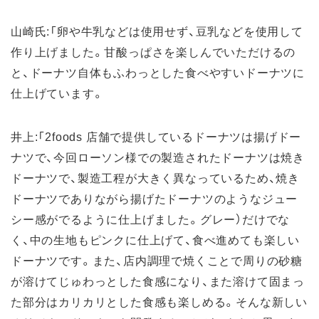
山崎氏:「卵や牛乳などは使用せず、豆乳などを使用して
作り上げました。甘酸っぱさを楽しんでいただけるの
と、ドーナツ自体もふわっとした食べやすいドーナツに
仕上げています。
井上:「2foods 店舗で提供しているドーナツは揚げドー
ナツで、今回ローソン様での製造されたドーナツは焼き
ドーナツで、製造工程が大きく異なっているため、焼き
ドーナツでありながら揚げたドーナツのようなジュー
シー感がでるように仕上げました。グレー）だけでな
く、中の生地もピンクに仕上げて、食べ進めても楽しい
ドーナツです。また、店内調理で焼くことで周りの砂糖
が溶けてじゅわっとした食感になり、また溶けて固まっ
た部分はカリカリとした食感も楽しめる。そんな新しい