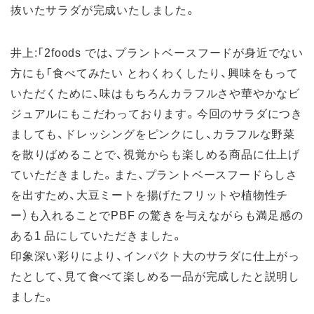
抜いたサラダが完成いたしました。
井上:「2foods では、プラントベースフードが身近でない
方にも「食べてみたい とわくわくしたり、興味をもって
いただくために、味はもちろんカラフルさや華やかなビ
ジュアルにもこだわっております。今回のサラダにつき
ましても、ドレッシングをピンクにし、カラフルな野菜
を散りばめることで、視覚からも楽しめる商品に仕上げ
ていただきました。また、プラントベースフードらしさ
を出すため、大豆ミートを揚げたフリットや植物性チ
ー）も入れることでPBF の驚きを与えながらも満足感の
ある1 品にしていただきました。
印象深い彩りにより、インパクト大のサラダに仕上がっ
たとして、見て食べて楽しめる一品が完成したと説明し
ました。