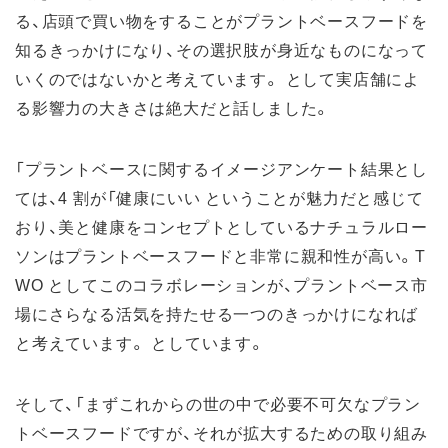
る、店頭で買い物をすることがプラントベースフードを
知るきっかけになり、その選択肢が身近なものになって
いくのではないかと考えています。 として実店舗によ
る影響力の大きさは絶大だと話しました。
「プラントベースに関するイメージアンケート結果とし
ては、4 割が「健康にいい ということが魅力だと感じて
おり、美と健康をコンセプトとしているナチュラルロー
ソンはプラントベースフードと非常に親和性が高い。T
WO としてこのコラボレーションが、プラントベース市
場にさらなる活気を持たせる一つのきっかけになれば
と考えています。 としています。
そして、「まずこれからの世の中で必要不可欠なプラン
トベースフードですが、それが拡大するための取り組み