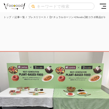
トップ
/
記事一覧
/
プレスリリース
/
【ナチュラルローソン×2foods 】初コラボ商品が1