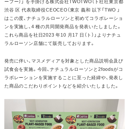
ーフー）」 を手掛ける株式会社TWOTWO（ト社社東京都
渋谷 区 代表取締役CEOCEO（東京 義和 以下「TWO 」
はこの度、ナチュラルローソンと初めてコラボレーショ
ンを実施し、4 種の共同開発商品を発表いたしました。
これら商品を社日2023 年10 月17 日（ト）」よりナチュ
ラルローソン店舗にて販売しております。
発売に伴い、マスメディアを対象とした商品説明会及び
試食会を実施。今回、ナチュラルローソンと2foodsがコ
ラボレーションを実施することに至った経緯や、発表し
た商品のこだわりポイントなどを紹介いたしました。