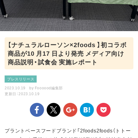
【ナチュラルローソン×2foods 】初コラボ
商品が10 月17 日より発売 メディア向け
商品説明・試食会 実施レポート
プレスリリース
2023.10.19
by
Foooood編集部
更新日：2023.10.19
プラントベースフードブランド「2foods2foods（トトー