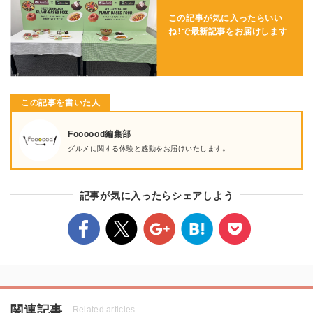
この記事が気に入ったらいい
ね！で
最新記事をお届けします
この記事を書いた人
Foooood編集部
グルメに関する体験と感動をお届けいたします。
記事が気に入ったらシェアしよう
関連記事
Related articles