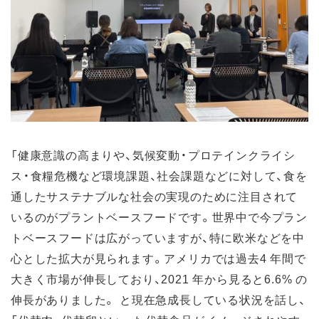
「健康意識の高まりや、気候変動・プロテインクライシ
ス・食糧危機など環境課題、社会課題などに対して、食を
通したサステナブルな社会の実現のために注目されて
いるのがプラントベースフードです。世界中で今プラン
トベースフードは広がっていますが、特に欧米などを中
心とした拡大が見られます。アメリカでは過去4 年間で
大きく市場が伸長しており、2021 年から見ると6.6% の
伸長がありました。 と現在急成長している状況を話し、