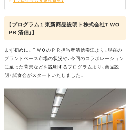
【プログラム４東試食会】
【プログラム１東新商品説明ト株式会社T WO
PR 清信」】
まず初めに、ＴＷＯのＰＲ担当者清信奏江より、現在の
プラントベース市場の状況や、今回のコラボレーション
に至った背景などを説明するプログラムより、商品説
明・試食会がスタートいたしました。