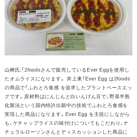
山﨑氏:「2foodsさんで販売しているEver Eggを使用し
たオムライスになります。 井上東「Ever Egg は2foods
の商品で「ふわとろ食感 を追求したプラントベースエッ
グです。原材料はにんじんと白いんげん豆で、野菜半熟
化製法という国内特許出願中の技術でふわとろ食感を
実現した商品になります。Ever Egg を主役にしながら
も、ケチャップライスの味付けについてもこだわり、ナ
チュラルローソンさんとディスカッションした商品に