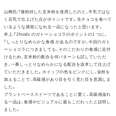
山﨑氏:「微粉砕した玄米粉を使用したのと、牛乳ではな
く豆乳で仕上げた点がポイントです。生チョコを食べて
いるような感覚になれる一品になったと思います。
井上:「2foods のガトーショコラのポイントの1 つに、
「しっとりなめらかな食感 があるのですが、今回のガト
ーショコラにつきましても、そのこだわりの食感に近付
けるため、玄米粉の配合を何パターンも試していただ
き、一番しっとりなめらかになる配合を追求して仕上げ
ていただきました。ホイップの色をピンクにし、金粉を
加えることで、高級感があり目を引く見た目を意識しま
した。
プラントベーススイーツであることに驚く、高級感溢れ
る一品は、食感やビジュアルに最もこだわったと説明し
ました。