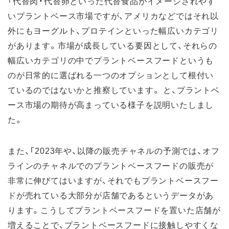
「代替肉・代替卵といった代替食品がイメージされやす
いプラントベース市場ですが、アメリカなどではそれ以
外にもヨーグルト、プロテインといった幅広いカテゴリ
があります。市場が成長している要因として、それらの
幅広いカテゴリの中でプラントベースフードというも
のが日常的に選ばれる一つのオプションとして根付い
ているのではないかと推察しています。 と、プラントベ
ース市場の期待が高まっている様子を説明いたしまし
た。
また、「2023年や、以降の販売チャネルの予測では、オフ
ラインのチャネルでのプラントベースフードの販売が
非常に伸びてはいますが、それでもプラントベースフー
ドが売れている大部分が店舗であるというデータがあ
ります。こうしてプラントベースフードを置いた店舗が
増えることで、プラントベースフードに接触しやすくな