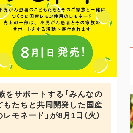
族をサポートする「みんなの
どもたちと共同開発した国産
レモネード」が8月1日（火）