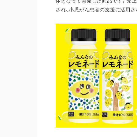
体となって開発した商品です。売上
され、小児がん患者の支援に活用さ