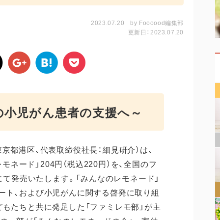
2023.07.20
by
Foooood編集部
更新日：2023.07.20
の小児がん患者の支援へ～
京都港区、代表取締役社長：細見研介）は、
レモネード」204円（税込220円）を、全国のフ
舗にて発売いたします。「みんなのレモネード」
ート、および小児がんに関する啓発に取り組
どもたちと共に発足した「ファミレモ部」が主