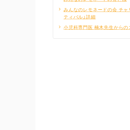
みんなのレモネードの会 チャ
ティバル」詳細
小児科専門医 楠木先生からの