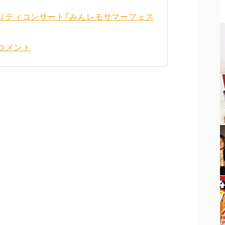
リティコンサート「みんレモサマーフェス
コメント