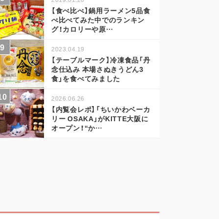
【食べ比べ】鍋用ラーメン5品食
べ比べてみた中でのランキン
グ！カロリーや原…
2023.04.19
【テーブルマーク】冷凍食品「丹
念仕込み 本場さぬきうどん3
食」を食べてみました
2026.06.26
【内覧会レポ】「ちいかわベーカ
リー OSAKA」がKITTE大阪に
オープン！“か…