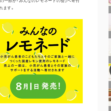
の一部が「みんなのレモネードの会」へ寄付
れます。