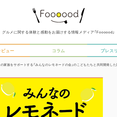
グルメに関する体験と感動をお届けする情報メディア「Foooood」
レビュー
コラム
プレス
の家族をサポートする「みんなのレモネードの会」のこどもたちと共同開発した国