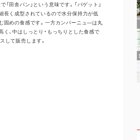
で「田舎パン」という意味です。「バゲット」
細長く成型されているので水分保持力が低
む固めの食感です。一方カンパーニュ―は丸
高く、中はしっとり・もっちりとした食感で
スして販売します。