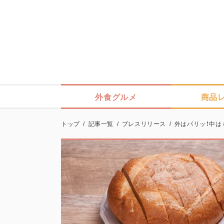
外食グルメ
商品
トップ
/
記事一覧
/
プレスリリース
/
外はパリッ！中は