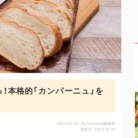
！本格的「カンパーニュ」を
2023.06.20
by
Foooood編集部
更新日：2023.06.19