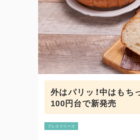
外はパリッ！中はもちっ
100円台で新発売
プレスリリース