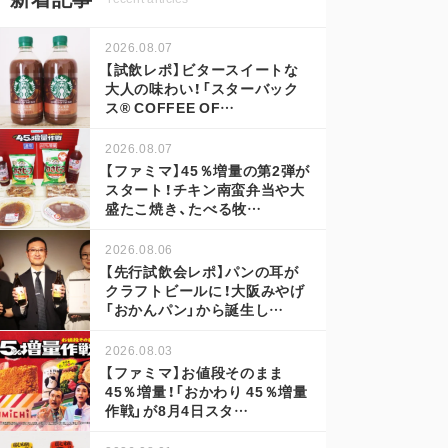
2026.08.07
【試飲レポ】ビタースイートな
大人の味わい！「スターバック
ス® COFFEE OF…
2026.08.07
【ファミマ】45％増量の第2弾が
スタート！チキン南蛮弁当や大
盛たこ焼き、たべる牧…
2026.08.06
【先行試飲会レポ】パンの耳が
クラフトビールに！大阪みやげ
「おかんパン」から誕生し…
2026.08.03
【ファミマ】お値段そのまま
45％増量！「おかわり 45％増量
作戦」が8月4日スタ…