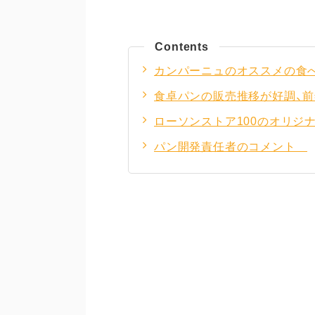
Contents
カンパーニュのオ
食卓パンの販売推移が好調、前
ローソンストア100のオリジ
パン開発責任者のコメント