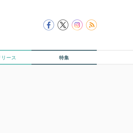
リリース
特集