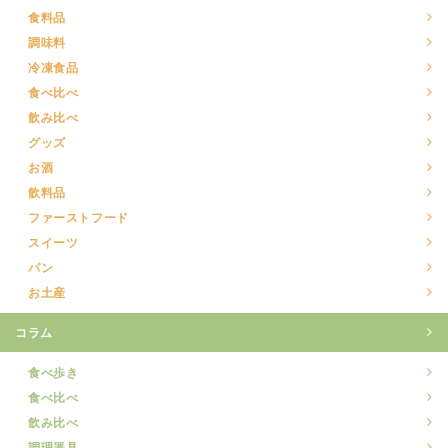
食料品
調味料
冷凍食品
食べ比べ
飲み比べ
グッズ
お酒
飲料品
ファーストフード
スイーツ
パン
お土産
コラム
食べ歩き
食べ比べ
飲み比べ
調理器具