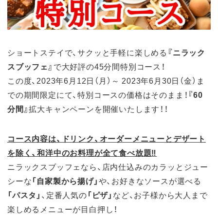
ショートステイで、サクッと手軽に楽しめる
『ニラック
スブッフェ』
で大好評の45分間特別コース！
この度、2023年6月12日（月）～ 2023年6月30日（金）ま
での期間限定にて、特別コースの価格はそのまま！
『60
分間』
拡大キャンペーンを開催いたします！！
コース内容は、ドリンク、オーダーメニューとデザート
を除く、和洋中のお料理が全て食べ放題‼
ニラックスブッフェなら、店内仕込みのカラッとジュー
シーな
「自家製から揚げ」
や、お好きなソースが選べる
「パスタ」
、定番人気の
「ピザ」
など、お子様から大人まで
楽しめるメニューが目白押し！