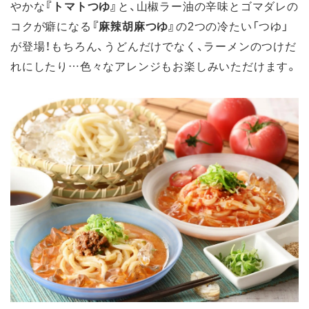
やかな
『トマトつゆ』
と、山椒ラー油の辛味とゴマダレの
コクが癖になる
『麻辣胡麻つゆ』
の2つの冷たい「つゆ」
が登場！もちろん、うどんだけでなく、ラーメンのつけだ
れにしたり…色々なアレンジもお楽しみいただけます。