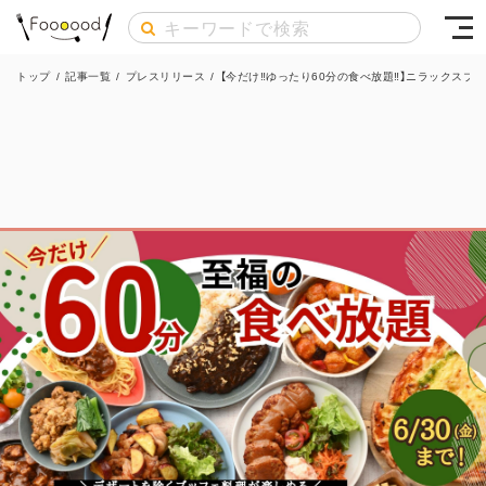
トップ
/
記事一覧
/
プレスリリース
/
【今だけ‼ゆったり60分の食べ放題‼】ニラックスブッ