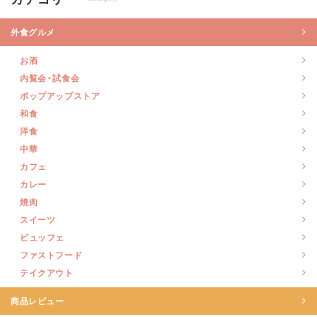
外食グルメ
お酒
内覧会・試食会
ポップアップストア
和食
洋食
中華
カフェ
カレー
焼肉
スイーツ
ビュッフェ
ファストフード
テイクアウト
商品レビュー