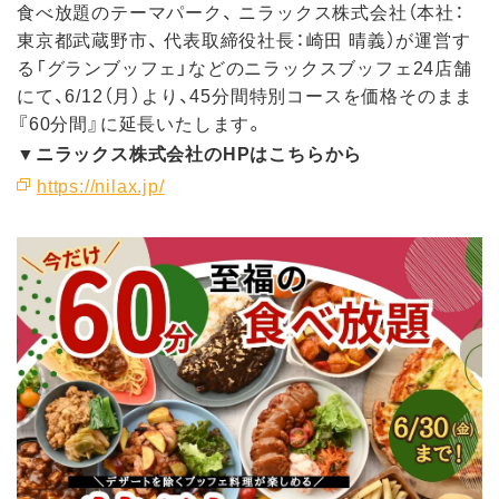
食べ放題のテーマパーク、 ニラックス株式会社（本社：
東京都武蔵野市、 代表取締役社長：崎田 晴義）が運営す
る「グランブッフェ」などのニラックスブッフェ24店舗
にて、6/12（月）より、45分間特別コースを価格そのまま
『60分間』に延長いたします。
▼ニラックス株式会社のHPはこちらから
https://nilax.jp/