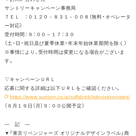
サントリーキャンペーン事務局
ＴＥＬ ：０１２０－８３１－００８（無料・オペレータ
ー対応）
受付時間：９：００～１７：３０
（土・日・祝日及び夏季休業・年末年始休業期間を除く）
※事情により、受付時間は変更になる場合がございま
す。
▽キャンペーンＵＲＬ
応募に関する詳細は以下ＵＲＬをご確認ください。
https://www.suntory.co.jp/softdrink/tokyorevengers/
（６月１９日（月）９：００公開予定）
― 記 ―
▼「東京リベンジャーズ オリジナルデザインラベル」商