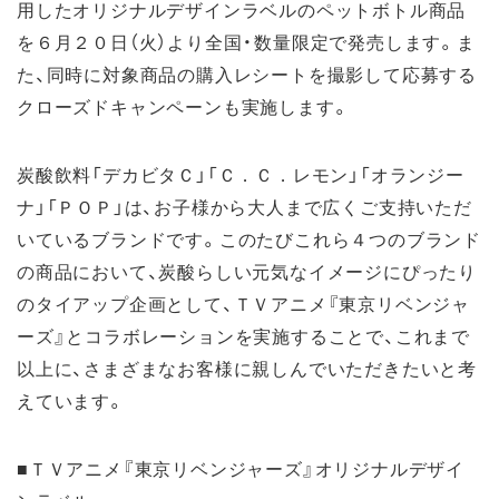
用したオリジナルデザインラベルのペットボトル商品
を６月２０日（火）より全国・数量限定で発売します。ま
た、同時に対象商品の購入レシートを撮影して応募する
クローズドキャンペーンも実施します。
炭酸飲料「デカビタＣ」「Ｃ．Ｃ．レモン」「オランジー
ナ」「ＰＯＰ」は、お子様から大人まで広くご支持いただ
いているブランドです。このたびこれら４つのブランド
の商品において、炭酸らしい元気なイメージにぴったり
のタイアップ企画として、ＴＶアニメ『東京リベンジャ
ーズ』とコラボレーションを実施することで、これまで
以上に、さまざまなお客様に親しんでいただきたいと考
えています。
■ＴＶアニメ『東京リベンジャーズ』オリジナルデザイ