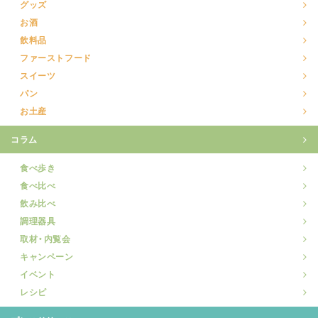
グッズ
お酒
飲料品
ファーストフード
スイーツ
パン
お土産
コラム
食べ歩き
食べ比べ
飲み比べ
調理器具
取材・内覧会
キャンペーン
イベント
レシピ