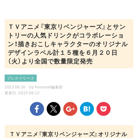
ＴＶアニメ『東京リベンジャーズ』とサン
トリーの人気ドリンクがコラボレーショ
ン！描きおこしキャラクターのオリジナル
デザインラベル計１５種を６月２０日
（火）より全国で数量限定発売
プレスリリース
2023.06.16
by
Foooood編集部
更新日：2023.06.12
ＴＶアニメ『東京リベンジャーズ』オリジナル