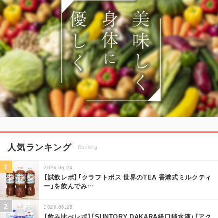
人気ランキング
Ranking
2026.06.24
【試飲レポ】「クラフトボス 世界のTEA 香港式ミルクティ
ー」を飲んでみ
…
2026.06.25
【飲み比べレポ】「SUNTORY DAKARA経口補水液」「アク