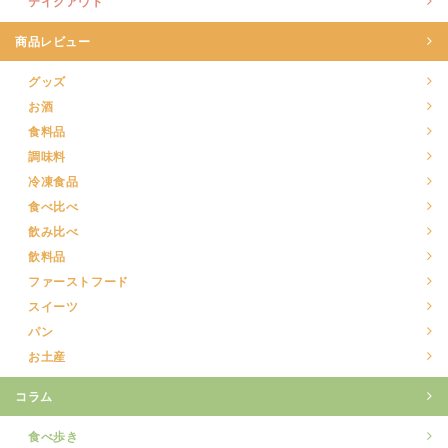
テイクアウト
商品レビュー
グッズ
お酒
食料品
調味料
冷凍食品
食べ比べ
飲み比べ
飲料品
ファーストフード
スイーツ
パン
お土産
コラム
食べ歩き