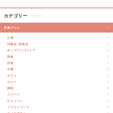
カテゴリー
Category
外食グルメ
お酒
内覧会・試食会
ポップアップストア
和食
洋食
中華
カフェ
カレー
焼肉
スイーツ
ビュッフェ
ファストフード