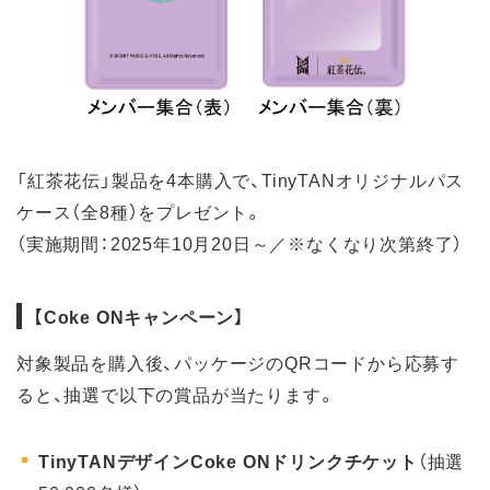
「紅茶花伝」製品を4本購入で、TinyTANオリジナルパス
ケース（全8種）をプレゼント。
（実施期間：2025年10月20日～／※なくなり次第終了）
【Coke ONキャンペーン】
対象製品を購入後、パッケージのQRコードから応募す
ると、抽選で以下の賞品が当たります。
TinyTANデザインCoke ONドリンクチケット
（抽選