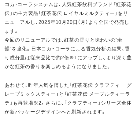
コカ･コーラシステムは、人気紅茶飲料ブランド「紅茶花
伝」の主力製品「紅茶花伝 ロイヤルミルクティー」をリ
ニューアルし、2025年10月20日（月）より全国で発売し
ます。
今回のリニューアルでは、紅茶の香りと味わいの“余
韻”を強化。日本コカ・コーラによる香気分析の結果、香
り成分量は従来品比で約2倍※1にアップし、より深く豊
かな紅茶の香りを楽しめるようになりました。
あわせて、昨年人気を博した「紅茶花伝 クラフティー グ
レープミックスティー」と「紅茶花伝 メープルティーラ
テ」も再登場※2。さらに、「クラフティー」シリーズ全体
が新パッケージデザインへと刷新されます。