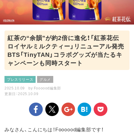
紅茶の“余韻”が約2倍に進化！「紅茶花伝
ロイヤルミルクティー」リニューアル発売
BTS「TinyTAN」コラボグッズが当たるキ
ャンペーンも同時スタート
プレスリリース
グルメ
2025.10.09
by
Foooood編集部
更新日：2025.10.09
みなさん、こんにちは！Foooood編集部です！