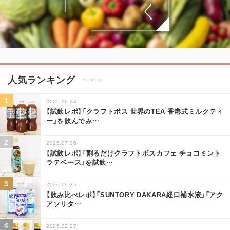
人気ランキング
Ranking
2026.06.24
【試飲レポ】「クラフトボス 世界のTEA 香港式ミルクティ
ー」を飲んでみ
…
2026.07.06
【試飲レポ】「割るだけクラフトボスカフェ チョコミント
ラテベース」を試飲
…
2026.06.25
【飲み比べレポ】「SUNTORY DAKARA経口補水液」「アク
アソリタ
…
2026.02.27