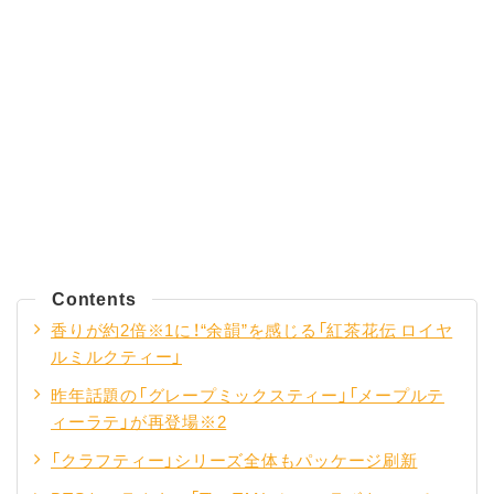
Contents
香りが約2倍※1に！“余韻”を感じる「紅茶花伝 ロイヤ
ルミルクティー」
昨年話題の「グレープミックスティー」「メープルテ
ィーラテ」が再登場※2
「クラフティー」シリーズ全体もパッケージ刷新