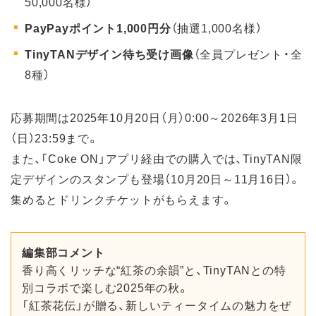
50,000名様）
PayPayポイント1,000円分
（抽選1,000名様）
TinyTANデザイン待ち受け画像
（全員プレゼント・全
8種）
応募期間は2025年10月20日（月）0:00～2026年3月1日
（日）23:59まで。
また、「Coke ON」アプリ経由での購入では、TinyTAN限
定デザインのスタンプも登場（10月20日～11月16日）。
集めるとドリンクチケットがもらえます。
編集部コメント
香り高くリッチな“紅茶の余韻”と、TinyTANとの特
別コラボで楽しむ2025年の秋。
「紅茶花伝」が贈る、新しいティータイムの魅力をぜ