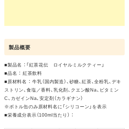
製品概要
■製品名 ：「紅茶花伝 ロイヤルミルクティー」
■品名 ： 紅茶飲料
■原材料名 ： 牛乳（国内製造）、砂糖、紅茶、全粉乳、デキ
ストリン、食塩／香料、乳化剤、クエン酸Na、ビタミン
C、カゼインNa、安定剤（カラギナン）
※ボトル缶のみ原材料名に「シリコーン」を表示
■栄養成分表示（100ml当たり） ：