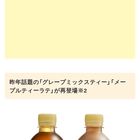
昨年話題の「グレープミックスティー」「メー
プルティーラテ」が再登場※2