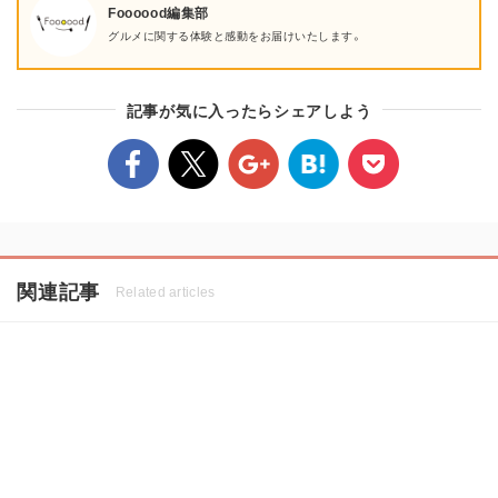
Foooood編集部
グルメに関する体験と感動をお届けいたします。
記事が気に入ったらシェアしよう
関連記事
Related articles