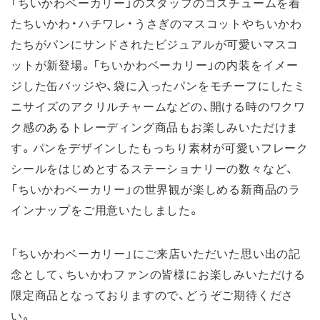
「ちいかわベーカリー」のスタッフのコスチュームを着
たちいかわ・ハチワレ・うさぎのマスコットやちいかわ
たちがパンにサンドされたビジュアルが可愛いマスコ
ットが新登場。「ちいかわベーカリー」の内装をイメー
ジした缶バッジや、袋に入ったパンをモチーフにしたミ
ニサイズのアクリルチャームなどの、開ける時のワクワ
ク感のあるトレーディング商品もお楽しみいただけま
す。パンをデザインしたもっちり素材が可愛いフレーク
シールをはじめとするステーショナリーの数々など、
「ちいかわベーカリー」の世界観が楽しめる新商品のラ
インナップをご用意いたしました。
「ちいかわベーカリー」にご来店いただいた思い出の記
念として、ちいかわファンの皆様にお楽しみいただける
限定商品となっておりますので、どうぞご期待くださ
い。