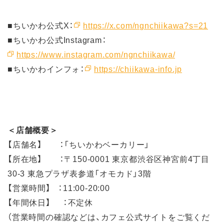
■ちいかわ公式X：
https://x.com/ngnchiikawa?s=21
■ちいかわ公式Instagram：
https://www.instagram.com/ngnchiikawa/
■ちいかわインフォ：
https://chiikawa-info.jp
＜店舗概要＞
【店舗名】 ：「ちいかわベーカリー」
【所在地】 ：〒150-0001 東京都渋谷区神宮前4丁目
30-3 東急プラザ表参道「オモカド」3階
【営業時間】 ：11:00-20:00
【年間休日】 ：不定休
（営業時間の確認などは、カフェ公式サイトをご覧くだ