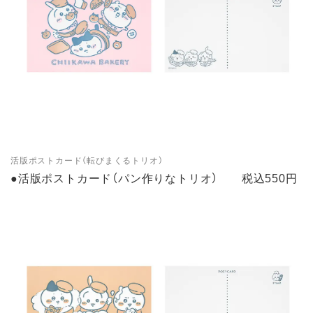
活版ポストカード（転びまくるトリオ）
●活版ポストカード（パン作りなトリオ） 税込550円