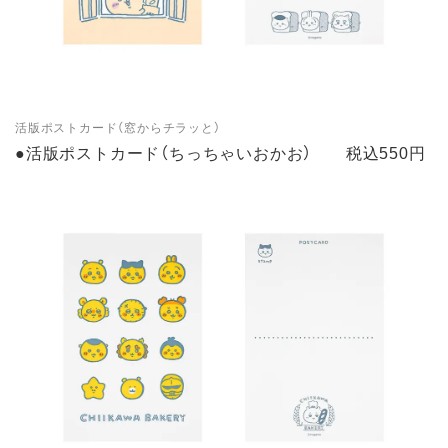
活版ポストカード（窓からチラッと）
●活版ポストカード（ちっちゃいおかお） 税込550円