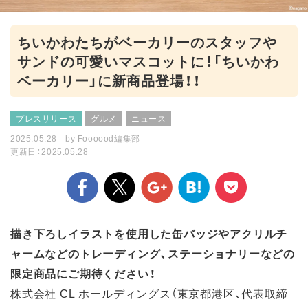
ちいかわたちがベーカリーのスタッフや
サンドの可愛いマスコットに！「ちいかわ
ベーカリー」に新商品登場！！
プレスリリース
グルメ
ニュース
2025.05.28
by
Foooood編集部
更新日：2025.05.28
描き下ろしイラストを使用した缶バッジやアクリルチ
ャームなどのトレーディング、ステーショナリーなどの
限定商品にご期待ください！
株式会社 CL ホールディングス（東京都港区、代表取締