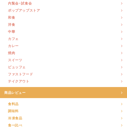
内覧会・試食会
ポップアップストア
和食
洋食
中華
カフェ
カレー
焼肉
スイーツ
ビュッフェ
ファストフード
テイクアウト
商品レビュー
食料品
調味料
冷凍食品
食べ比べ