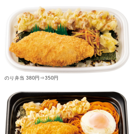
のり弁当 380円⇒350円