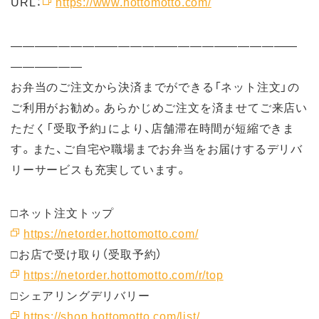
URL：
https://www.hottomotto.com/
――――――――――――――――――――――――
――――――
お弁当のご注文から決済までができる「ネット注文」の
ご利用がお勧め。あらかじめご注文を済ませてご来店い
ただく「受取予約」により、店舗滞在時間が短縮できま
す。また、ご自宅や職場までお弁当をお届けするデリバ
リーサービスも充実しています。
□ネット注文トップ
https://netorder.hottomotto.com/
□お店で受け取り（受取予約）
https://netorder.hottomotto.com/r/top
□シェアリングデリバリー
https://shop.hottomotto.com/list/