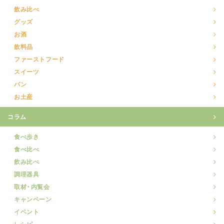
飲み比べ
グッズ
お酒
飲料品
ファーストフード
スイーツ
パン
お土産
コラム
食べ歩き
食べ比べ
飲み比べ
調理器具
取材・内覧会
キャンペーン
イベント