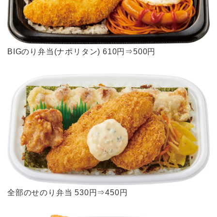
BIGのり弁当(ナポリタン) 610円⇒500円
全部のせのり弁当 530円⇒450円