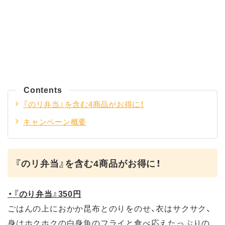
Contents
『のリ弁当』を含む4商品がお得に！
キャンペーン概要
『のリ弁当』を含む4商品がお得に！
・『のり弁当』350円
ごはんの上におかか昆布とのりをのせ、衣はサクサク、
身はホクホクの白身魚のフライと食べ応えたっぷりの