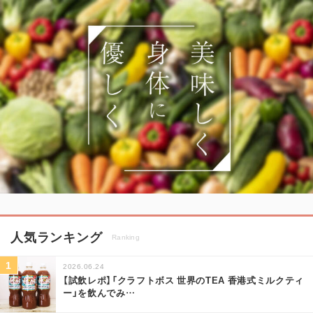
人気ランキング
Ranking
2026.06.24
【試飲レポ】「クラフトボス 世界のTEA 香港式ミルクティ
ー」を飲んでみ
…