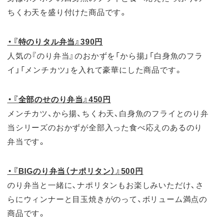
ちくわ天を盛り付けた商品です。
・『特のりタル弁当』390円
人気の『のり弁当』のおかずを「から揚」「白身魚のフラ
イ」「メンチカツ」を入れて豪華にした商品です。
・『全部のせのり弁当』450円
メンチカツ、から揚、ちくわ天、白身魚のフライとのり弁
当シリーズのおかずが全部入った食べ応えのあるのり
弁当です。
・『BIGのり弁当（ナポリタン）』500円
のり弁当と一緒に、ナポリタンもお楽しみいただけ、さ
らにウィンナーと目玉焼きがのって、ボリューム満点の
商品です。