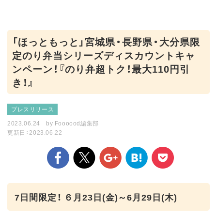
「ほっともっと」宮城県・長野県・大分県限
定のり弁当シリーズディスカウントキャ
ンペーン！『のり弁超トク！最大110円引
き！』
プレスリリース
2023.06.24
by
Foooood編集部
更新日：2023.06.22
7日間限定！ ６月23日(金)～6月29日(木)